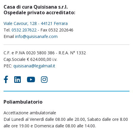
Casa di cura Quisisana s.r.l.
Ospedale privato accreditato:
Viale Cavour, 128 - 44121 Ferrara
Tel.
0532 207622
- Fax 0532 202646
Email
info@quisisanafe.com
C.F. e P.IVA 0020 5800 386 - R.E.A. N° 1332
Cap.Sociale € 624.000,00 i.v.
PEC:
quisisana@legalmail.it
Poliambulatorio
Accettazione ambulatoriale
Dal Lunedì al Venerdì dalle 08.00 alle 20.00, Sabato dalle ore 8.00
alle ore 19.00 e Domenica dalle 08.00 alle 14.00.