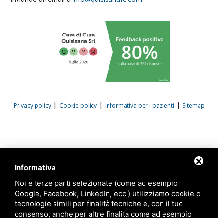
|
|
|
Privacy policy
Cookie policy
Informativa per i pazienti
Sitemap
Informativa
Noi e terze parti selezionate (come ad esempio
Google, Facebook, LinkedIn, ecc.) utilizziamo cookie o
tecnologie simili per finalità tecniche e, con il tuo
consenso, anche per altre finalità come ad esempio