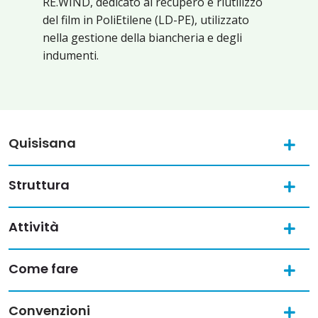
RE.WIND, dedicato al recupero e riutilizzo
del film in PoliEtilene (LD-PE), utilizzato
nella gestione della biancheria e degli
indumenti.
Quisisana
Struttura
Attività
Come fare
Convenzioni