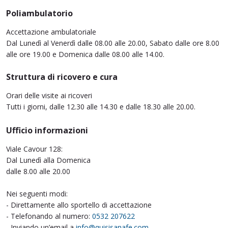
Poliambulatorio
Accettazione ambulatoriale
Dal Lunedì al Venerdì dalle 08.00 alle 20.00, Sabato dalle ore 8.00
alle ore 19.00 e Domenica dalle 08.00 alle 14.00.
Struttura di ricovero e cura
Orari delle visite ai ricoveri
Tutti i giorni, dalle 12.30 alle 14.30 e dalle 18.30 alle 20.00.
Ufficio informazioni
Viale Cavour 128:
Dal Lunedì alla Domenica
dalle 8.00 alle 20.00
Nei seguenti modi:
- Direttamente allo sportello di accettazione
- Telefonando al numero:
0532 207622
- Inviando un’email a
info@quisisanafe.com