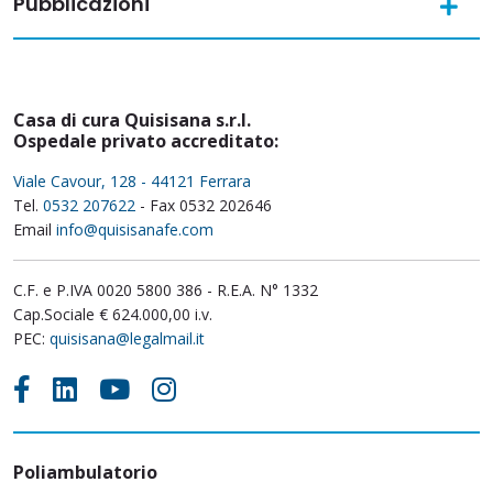
Pubblicazioni
Casa di cura Quisisana s.r.l.
Ospedale privato accreditato:
Viale Cavour, 128 - 44121 Ferrara
Tel.
0532 207622
- Fax 0532 202646
Email
info@quisisanafe.com
C.F. e P.IVA 0020 5800 386 - R.E.A. N° 1332
Cap.Sociale € 624.000,00 i.v.
PEC:
quisisana@legalmail.it
Poliambulatorio