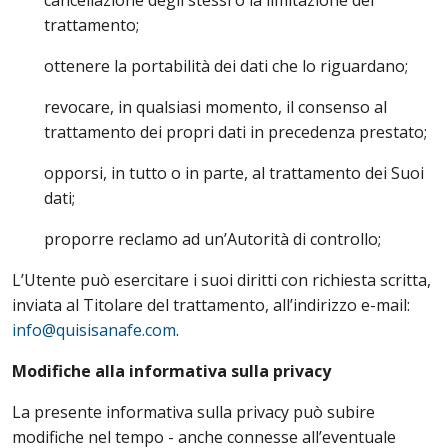
cancellazione degli stessi o la limitazione del
trattamento;
ottenere la portabilità dei dati che lo riguardano;
revocare, in qualsiasi momento, il consenso al
trattamento dei propri dati in precedenza prestato;
opporsi, in tutto o in parte, al trattamento dei Suoi
dati;
proporre reclamo ad un’Autorità di controllo;
L’Utente può esercitare i suoi diritti con richiesta scritta,
inviata al Titolare del trattamento, all’indirizzo e-mail:
info@quisisanafe.com
.
Modifiche alla informativa sulla privacy
La presente informativa sulla privacy può subire
modifiche nel tempo - anche connesse all’eventuale