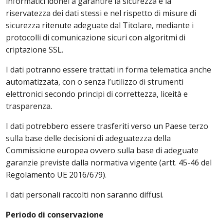
informatici idonei a garantire la sicurezza e la
riservatezza dei dati stessi e nel rispetto di misure di
sicurezza ritenute adeguate dal Titolare, mediante i
protocolli di comunicazione sicuri con algoritmi di
criptazione SSL.
I dati potranno essere trattati in forma telematica anche
automatizzata, con o senza l’utilizzo di strumenti
elettronici secondo principi di correttezza, liceità e
trasparenza.
I dati potrebbero essere trasferiti verso un Paese terzo
sulla base delle decisioni di adeguatezza della
Commissione europea ovvero sulla base di adeguate
garanzie previste dalla normativa vigente (artt. 45-46 del
Regolamento UE 2016/679).
I dati personali raccolti non saranno diffusi.
Periodo di conservazione