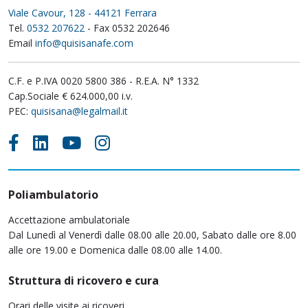
Viale Cavour, 128 - 44121 Ferrara
Tel.
0532 207622
- Fax 0532 202646
Email
info@quisisanafe.com
C.F. e P.IVA 0020 5800 386 - R.E.A. N° 1332
Cap.Sociale € 624.000,00 i.v.
PEC:
quisisana@legalmail.it
Poliambulatorio
Accettazione ambulatoriale
Dal Lunedì al Venerdì dalle 08.00 alle 20.00, Sabato dalle ore 8.00
alle ore 19.00 e Domenica dalle 08.00 alle 14.00.
Struttura di ricovero e cura
Orari delle visite ai ricoveri