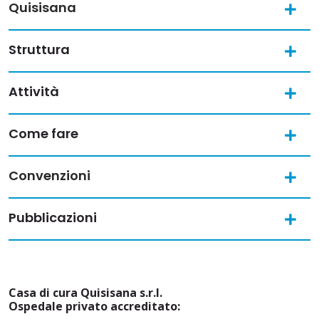
Quisisana
Struttura
Attività
Come fare
Convenzioni
Pubblicazioni
Casa di cura Quisisana s.r.l.
Ospedale privato accreditato: