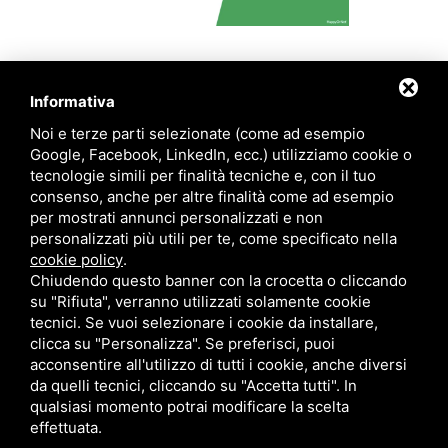
|
|
|
Privacy policy
Cookie policy
Informativa per i pazienti
Sitemap
Informativa
Noi e terze parti selezionate (come ad esempio
Google, Facebook, LinkedIn, ecc.) utilizziamo cookie o
tecnologie simili per finalità tecniche e, con il tuo
consenso, anche per altre finalità come ad esempio
per mostrati annunci personalizzati e non
personalizzati più utili per te, come specificato nella
cookie policy
.
Chiudendo questo banner con la crocetta o cliccando
su "Rifiuta", verranno utilizzati solamente cookie
tecnici. Se vuoi selezionare i cookie da installare,
clicca su "Personalizza". Se preferisci, puoi
acconsentire all'utilizzo di tutti i cookie, anche diversi
da quelli tecnici, cliccando su "Accetta tutti". In
qualsiasi momento potrai modificare la scelta
effettuata.