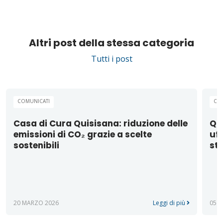
Altri post della stessa categoria
Tutti i post
COMUNICATI
CO
Casa di Cura Quisisana: riduzione delle
Qu
emissioni di CO₂ grazie a scelte
uff
sostenibili
st
20 MARZO 2026
Leggi di più
05 