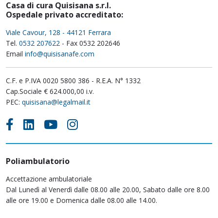
Casa di cura Quisisana s.r.l.
Ospedale privato accreditato:
Viale Cavour, 128 - 44121 Ferrara
Tel.
0532 207622
- Fax 0532 202646
Email
info@quisisanafe.com
C.F. e P.IVA 0020 5800 386 - R.E.A. N° 1332
Cap.Sociale € 624.000,00 i.v.
PEC:
quisisana@legalmail.it
Poliambulatorio
Accettazione ambulatoriale
Dal Lunedì al Venerdì dalle 08.00 alle 20.00, Sabato dalle ore 8.00
alle ore 19.00 e Domenica dalle 08.00 alle 14.00.