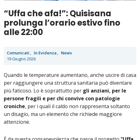
“Uffa che afa!”: Quisisana
prolunga l’orario estivo fino
alle 22:00
Comunicati
In Evidenza
News
19 Giugno 2026
Quando le temperature aumentano, anche uscire di casa
per raggiungere una struttura sanitaria può diventare
più faticoso. Lo è soprattutto per
gli anziani, per le
persone fragili e per chi convive con patologie
croniche
, per i quali il caldo non rappresenta soltanto
un disagio, ma un elemento che richiede maggiore
attenzione.
È da questa consapevolezza che nasce il progetto
“Uffa