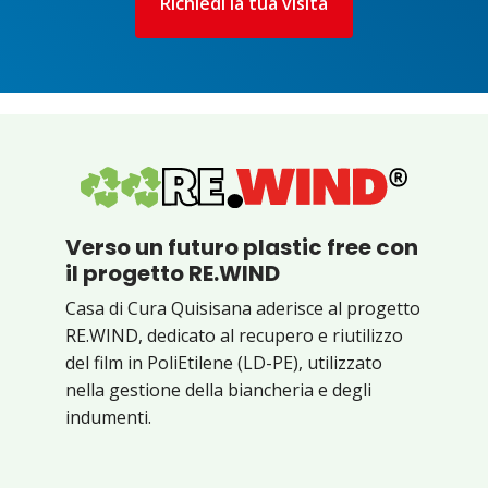
Richiedi la tua visita
Verso un futuro plastic free con
il progetto RE.WIND
Casa di Cura Quisisana aderisce al progetto
RE.WIND, dedicato al recupero e riutilizzo
del film in PoliEtilene (LD-PE), utilizzato
nella gestione della biancheria e degli
indumenti.