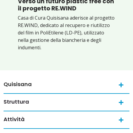
Verso un futuro plastic free con
il progetto RE.WIND
Casa di Cura Quisisana aderisce al progetto
RE.WIND, dedicato al recupero e riutilizzo
del film in PoliEtilene (LD-PE), utilizzato
nella gestione della biancheria e degli
indumenti.
Quisisana
Struttura
Attività