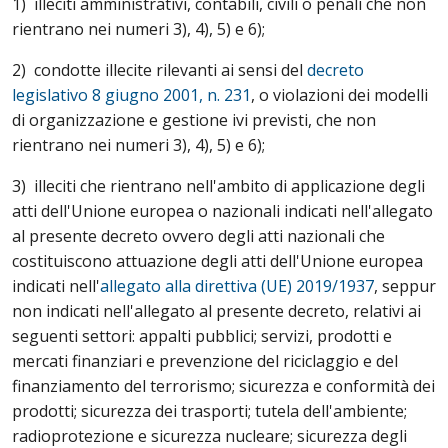
1) illeciti amministrativi, contabili, civili o penali che non
rientrano nei numeri 3), 4), 5) e 6);
2) condotte illecite rilevanti ai sensi del
decreto
legislativo 8 giugno 2001, n. 231
, o violazioni dei modelli
di organizzazione e gestione ivi previsti, che non
rientrano nei numeri 3), 4), 5) e 6);
3) illeciti che rientrano nell'ambito di applicazione degli
atti dell'Unione europea o nazionali indicati nell'allegato
al presente decreto ovvero degli atti nazionali che
costituiscono attuazione degli atti dell'Unione europea
indicati nell'
allegato alla direttiva (UE) 2019/1937
, seppur
non indicati nell'allegato al presente decreto, relativi ai
seguenti settori: appalti pubblici; servizi, prodotti e
mercati finanziari e prevenzione del riciclaggio e del
finanziamento del terrorismo; sicurezza e conformità dei
prodotti; sicurezza dei trasporti; tutela dell'ambiente;
radioprotezione e sicurezza nucleare; sicurezza degli