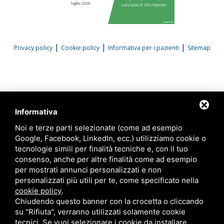
|
|
|
Privacy policy
Cookie policy
Informativa per i pazienti
Sitemap
Informativa
Noi e terze parti selezionate (come ad esempio
Google, Facebook, LinkedIn, ecc.) utilizziamo cookie o
tecnologie simili per finalità tecniche e, con il tuo
consenso, anche per altre finalità come ad esempio
per mostrati annunci personalizzati e non
personalizzati più utili per te, come specificato nella
cookie policy
.
Chiudendo questo banner con la crocetta o cliccando
su "Rifiuta", verranno utilizzati solamente cookie
tecnici. Se vuoi selezionare i cookie da installare,