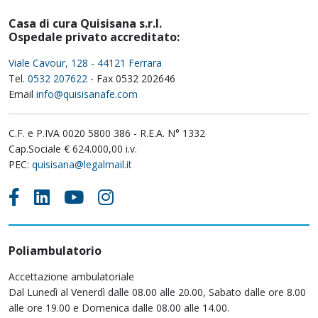
Casa di cura Quisisana s.r.l.
Ospedale privato accreditato:
Viale Cavour, 128 - 44121 Ferrara
Tel.
0532 207622
- Fax 0532 202646
Email
info@quisisanafe.com
C.F. e P.IVA 0020 5800 386 - R.E.A. N° 1332
Cap.Sociale € 624.000,00 i.v.
PEC:
quisisana@legalmail.it
Poliambulatorio
Accettazione ambulatoriale
Dal Lunedì al Venerdì dalle 08.00 alle 20.00, Sabato dalle ore 8.00
alle ore 19.00 e Domenica dalle 08.00 alle 14.00.