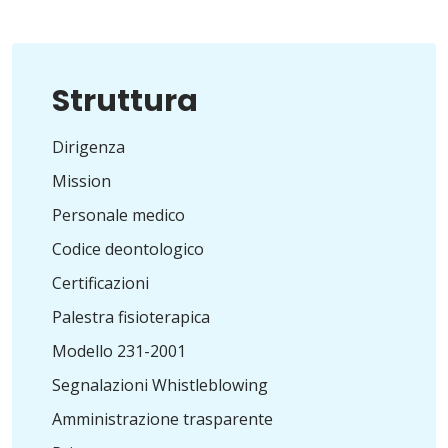
Struttura
Dirigenza
Mission
Personale medico
Codice deontologico
Certificazioni
Palestra fisioterapica
Modello 231-2001
Segnalazioni Whistleblowing
Amministrazione trasparente