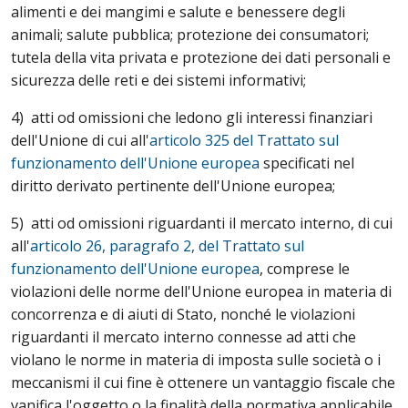
alimenti e dei mangimi e salute e benessere degli
animali; salute pubblica; protezione dei consumatori;
tutela della vita privata e protezione dei dati personali e
sicurezza delle reti e dei sistemi informativi;
4) atti od omissioni che ledono gli interessi finanziari
dell'Unione di cui all'
articolo 325 del Trattato sul
funzionamento dell'Unione europea
specificati nel
diritto derivato pertinente dell'Unione europea;
5) atti od omissioni riguardanti il mercato interno, di cui
all'
articolo 26, paragrafo 2, del Trattato sul
funzionamento dell'Unione europea
, comprese le
violazioni delle norme dell'Unione europea in materia di
concorrenza e di aiuti di Stato, nonché le violazioni
riguardanti il mercato interno connesse ad atti che
violano le norme in materia di imposta sulle società o i
meccanismi il cui fine è ottenere un vantaggio fiscale che
vanifica l'oggetto o la finalità della normativa applicabile