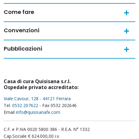
Come fare
Convenzioni
Pubblicazioni
Casa di cura Quisisana s.r.l.
Ospedale privato accreditato:
Viale Cavour, 128 - 44121 Ferrara
Tel.
0532 207622
- Fax 0532 202646
Email
info@quisisanafe.com
C.F. e P.IVA 0020 5800 386 - R.E.A. N° 1332
Cap.Sociale € 624.000,00 i.v.