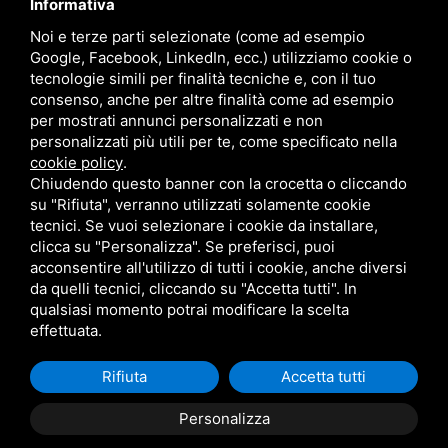
Informativa
Noi e terze parti selezionate (come ad esempio
Google, Facebook, LinkedIn, ecc.) utilizziamo cookie o
tecnologie simili per finalità tecniche e, con il tuo
consenso, anche per altre finalità come ad esempio
per mostrati annunci personalizzati e non
personalizzati più utili per te, come specificato nella
cookie policy
.
Chiudendo questo banner con la crocetta o cliccando
su "Rifiuta", verranno utilizzati solamente cookie
tecnici. Se vuoi selezionare i cookie da installare,
clicca su "Personalizza". Se preferisci, puoi
acconsentire all'utilizzo di tutti i cookie, anche diversi
da quelli tecnici, cliccando su "Accetta tutti". In
qualsiasi momento potrai modificare la scelta
Questo sito è protetto da Google reCAPTCHA v3,
Privacy Policy
e
Terms of
effettuata.
Service
di Google .
Rifiuta
Accetta tutti
Personalizza