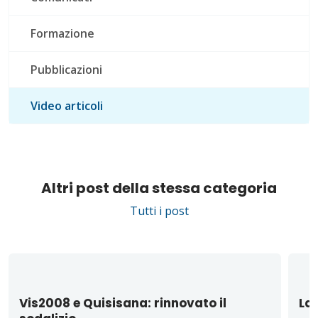
Formazione
Pubblicazioni
Video articoli
Altri post della stessa categoria
Tutti i post
Vis2008 e Quisisana: rinnovato il
La 