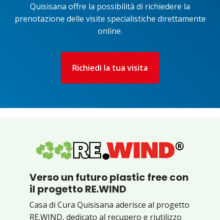
Quisisana offre la possibilità di richiedere la
prenotazione delle visite specialistiche direttamente
online.
Richiedi la tua visita
Verso un futuro plastic free con
il progetto RE.WIND
Casa di Cura Quisisana aderisce al progetto
RE.WIND, dedicato al recupero e riutilizzo