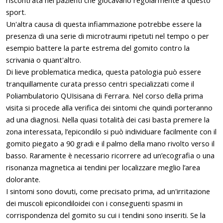
sport.
Un'altra causa di questa infiammazione potrebbe essere la
presenza di una serie di microtraumi ripetuti nel tempo o per
esempio battere la parte estrema del gomito contro la
scrivania o quant'altro.
Di lieve problematica medica, questa patologia può essere
tranquillamente curata presso centri specializzati come il
Poliambulatorio QUIsisana di Ferrara. Nel corso della prima
visita si procede alla verifica dei sintomi che quindi porteranno
ad una diagnosi. Nella quasi totalità dei casi basta premere la
zona interessata, l’epicondilo si può individuare facilmente con il
gomito piegato a 90 gradi e il palmo della mano rivolto verso il
basso. Raramente è necessario ricorrere ad un’ecografia o una
risonanza magnetica ai tendini per localizzare meglio l’area
dolorante.
I sintomi sono dovuti, come precisato prima, ad un'irritazione
dei muscoli epicondiloidei con i conseguenti spasmi in
corrispondenza del gomito su cui i tendini sono inseriti. Se la