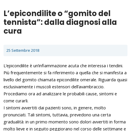
L’epicondilite o “gomito del
tennista”: dalla diagnosi alla
cura
25 Settembre 2018
L’epicondilite è un’infiammazione acuta che interessa i tendini.
Più frequentemente si fa riferimento a quella che si manifesta a
livello del gomito chiamata epicondilite omerale. Riguarda quasi
esclusivamente i muscoli estensori dell’avambraccio.
Procediamo ora ad analizzare le probabili cause, sintomi e
come curarli.
I sintomi avvertiti dai pazienti sono, in genere, molto
pronunciati. Tali sintomi, tuttavia, prevedono una certa
gradualità: in un primo momento sono dolori avvertiti in forma
molto lieve e in seguito peggiorano nel corso delle settimane e