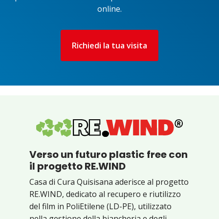
online.
Richiedi la tua visita
Verso un futuro plastic free con
il progetto RE.WIND
Casa di Cura Quisisana aderisce al progetto
RE.WIND, dedicato al recupero e riutilizzo
del film in PoliEtilene (LD-PE), utilizzato
nella gestione della biancheria e degli