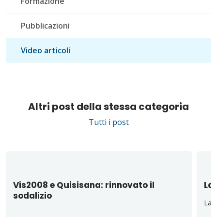
Formazione
Pubblicazioni
Video articoli
Altri post della stessa categoria
Tutti i post
Vis2008 e Quisisana: rinnovato il
La 
sodalizio
La d