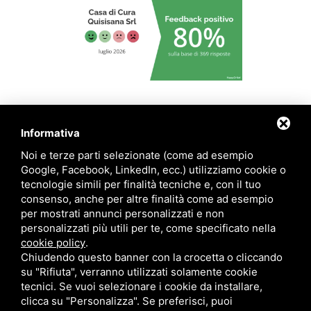
|
|
|
Privacy policy
Cookie policy
Informativa per i pazienti
Sitemap
Informativa
Noi e terze parti selezionate (come ad esempio
Google, Facebook, LinkedIn, ecc.) utilizziamo cookie o
tecnologie simili per finalità tecniche e, con il tuo
consenso, anche per altre finalità come ad esempio
per mostrati annunci personalizzati e non
personalizzati più utili per te, come specificato nella
cookie policy
.
Chiudendo questo banner con la crocetta o cliccando
su "Rifiuta", verranno utilizzati solamente cookie
tecnici. Se vuoi selezionare i cookie da installare,
clicca su "Personalizza". Se preferisci, puoi