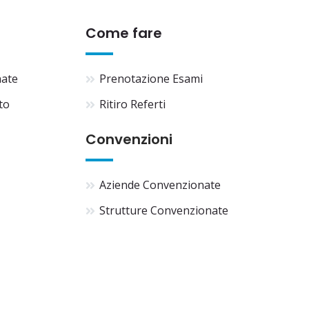
Come fare
nate
Prenotazione Esami
to
Ritiro Referti
Convenzioni
Aziende Convenzionate
Strutture Convenzionate