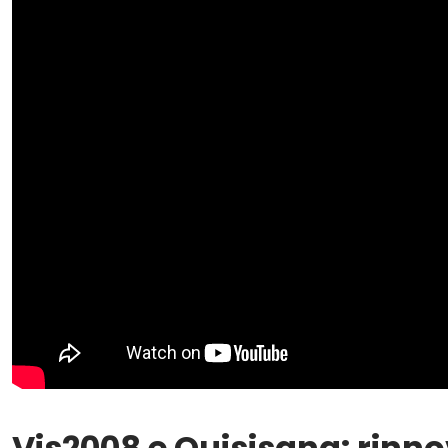
Vis2008 e Quisisana: rinnov