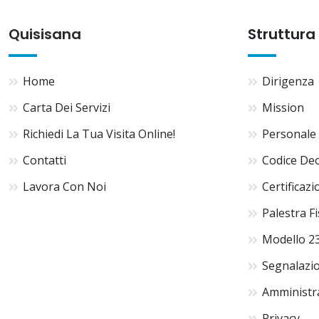
Quisisana
Struttura
Home
Dirigenza
Carta Dei Servizi
Mission
Richiedi La Tua Visita Online!
Personale
Contatti
Codice De
Lavora Con Noi
Certificazi
Palestra F
Modello 2
Segnalazio
Amministr
Privacy