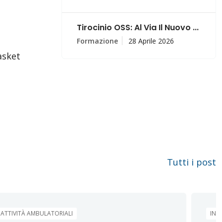
Tirocinio OSS: Al Via Il Nuovo ...
Formazione
28 Aprile 2026
asket
Tutti i post
ATTIVITÀ AMBULATORIALI
IN 