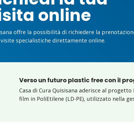
isita online
sana offre la possibilità di richiedere la prenotazion
 visite specialistiche direttamente online.
Verso un futuro plastic free con il pr
Casa di Cura Quisisana aderisce al progetto 
film in PoliEtilene (LD-PE), utilizzato nella g