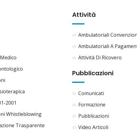
Attività
Ambulatoriali Convenzio
Ambulatoriali A Pagamen
 Medico
Attività Di Ricovero
ontologico
Pubblicazioni
oni
isioterapica
Comunicati
31-2001
Formazione
ni Whistleblowing
Pubblicazioni
azione Trasparente
Video Articoli