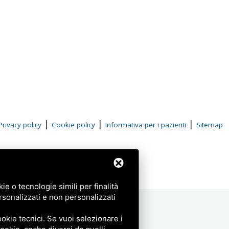
|
|
|
Privacy policy
Cookie policy
Informativa per i pazienti
Sitemap
e o tecnologie simili per finalità
rsonalizzati e non personalizzati
okie tecnici. Se vuoi selezionare i