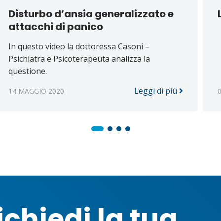
Disturbo d’ansia generalizzato e
attacchi di panico
In questo video la dottoressa Casoni –
Psichiatra e Psicoterapeuta analizza la
questione.
Leggi di più
14 MAGGIO 2020
ichiedi la tua