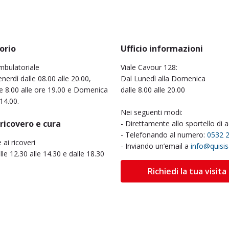
orio
Ufficio informazioni
mbulatoriale
Viale Cavour 128:
nerdì dalle 08.00 alle 20.00,
Dal Lunedì alla Domenica
e 8.00 alle ore 19.00 e Domenica
dalle 8.00 alle 20.00
 14.00.
Nei seguenti modi:
 ricovero e cura
- Direttamente allo sportello di 
- Telefonando al numero:
0532 
e ai ricoveri
- Inviando un’email a
info@quisi
alle 12.30 alle 14.30 e dalle 18.30
Richiedi la tua visita