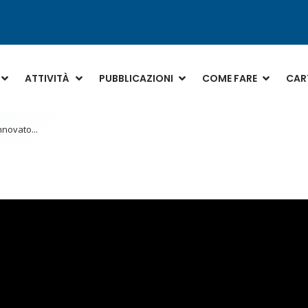
ATTIVITÀ
PUBBLICAZIONI
COME FARE
CART
nnovato...