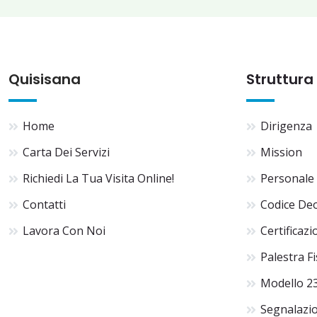
Quisisana
Struttura
Home
Dirigenza
Carta Dei Servizi
Mission
Richiedi La Tua Visita Online!
Personale
Contatti
Codice De
Lavora Con Noi
Certificazi
Palestra F
Modello 2
Segnalazio