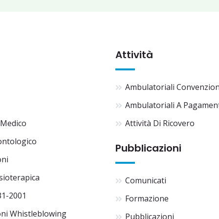
Attività
Ambulatoriali Convenzio
Ambulatoriali A Pagamen
 Medico
Attività Di Ricovero
ontologico
Pubblicazioni
oni
isioterapica
Comunicati
31-2001
Formazione
ni Whistleblowing
Pubblicazioni