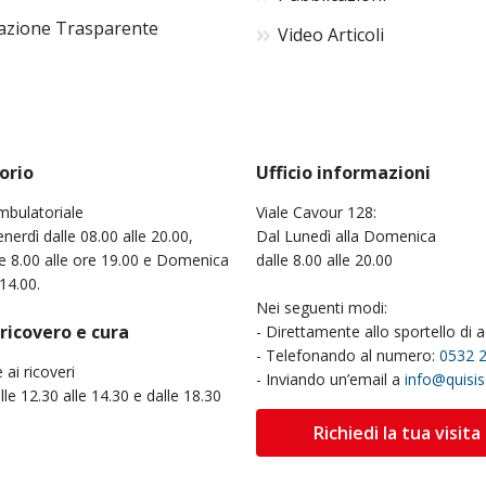
azione Trasparente
Video Articoli
orio
Ufficio informazioni
mbulatoriale
Viale Cavour 128:
nerdì dalle 08.00 alle 20.00,
Dal Lunedì alla Domenica
e 8.00 alle ore 19.00 e Domenica
dalle 8.00 alle 20.00
 14.00.
Nei seguenti modi:
 ricovero e cura
- Direttamente allo sportello di 
- Telefonando al numero:
0532 
e ai ricoveri
- Inviando un’email a
info@quisi
alle 12.30 alle 14.30 e dalle 18.30
Richiedi la tua visita