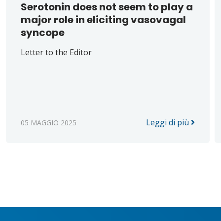
Serotonin does not seem to play a
major role in eliciting vasovagal
syncope
Letter to the Editor
Leggi di più
05 MAGGIO 2025