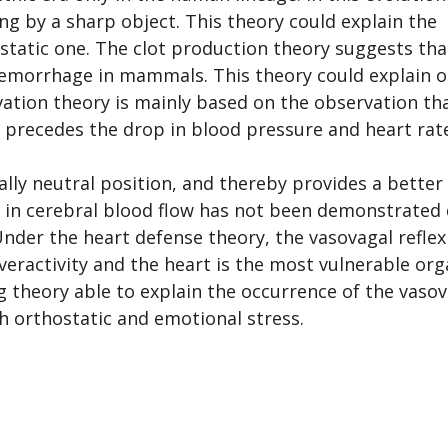
g by a sharp object. This theory could explain the
static one. The clot production theory suggests tha
hemorrhage in mammals. This theory could explain o
vation theory is mainly based on the observation th
en precedes the drop in blood pressure and heart rat
ally neutral position, and thereby provides a better
e in cerebral blood flow has not been demonstrated
nder the heart defense theory, the vasovagal refle
eractivity and the heart is the most vulnerable org
g theory able to explain the occurrence of the vasov
th orthostatic and emotional stress.