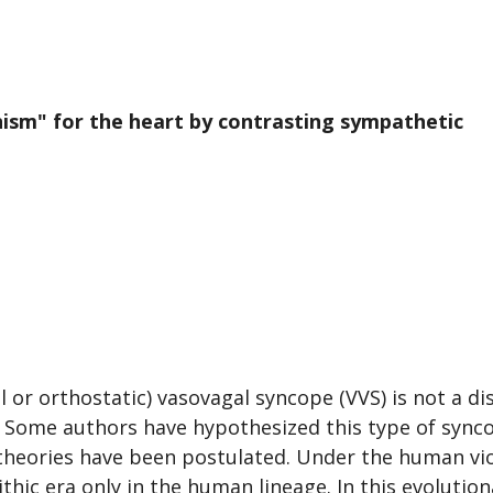
ism" for the heart by contrasting sympathetic
or orthostatic) vasovagal syncope (VVS) is not a di
t. Some authors have hypothesized this type of sync
theories have been postulated. Under the human vi
ithic era only in the human lineage. In this evolution