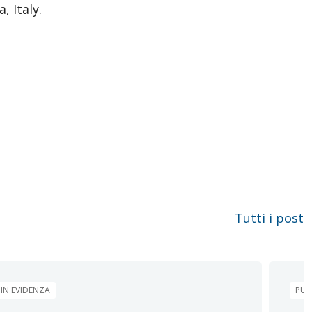
, Italy.
Tutti i post
IN EVIDENZA
PUB