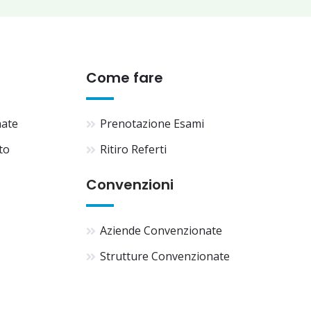
Come fare
nate
Prenotazione Esami
to
Ritiro Referti
Convenzioni
Aziende Convenzionate
Strutture Convenzionate