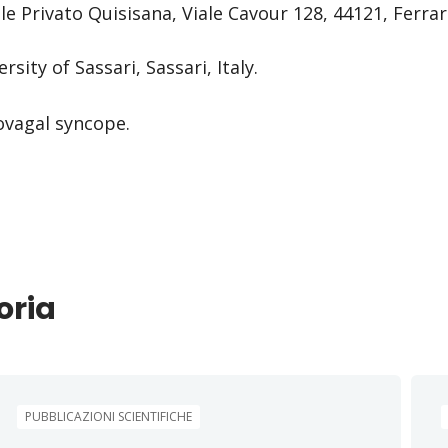
 Privato Quisisana, Viale Cavour 128, 44121, Ferrara
ity of Sassari, Sassari, Italy.
sovagal syncope.
oria
PUBBLICAZIONI SCIENTIFICHE