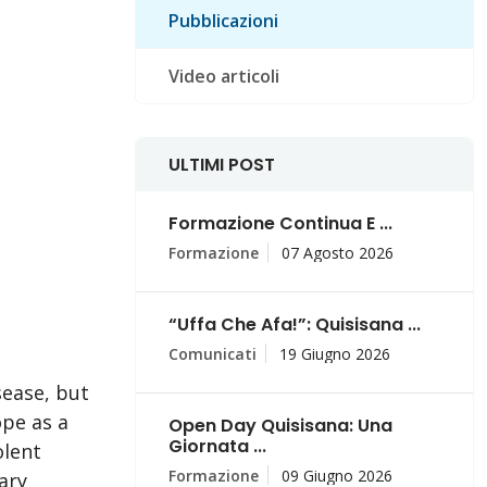
Pubblicazioni
Video articoli
ULTIMI POST
Formazione Continua E ...
Formazione
07 Agosto 2026
“Uffa Che Afa!”: Quisisana ...
Comunicati
19 Giugno 2026
sease, but
ope as a
Open Day Quisisana: Una
Giornata ...
olent
Formazione
09 Giugno 2026
ary