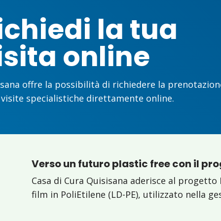
ichiedi la tua
isita online
sana offre la possibilità di richiedere la prenotazion
 visite specialistiche direttamente online.
Verso un futuro plastic free con il pr
Casa di Cura Quisisana aderisce al progetto 
film in PoliEtilene (LD-PE), utilizzato nella g