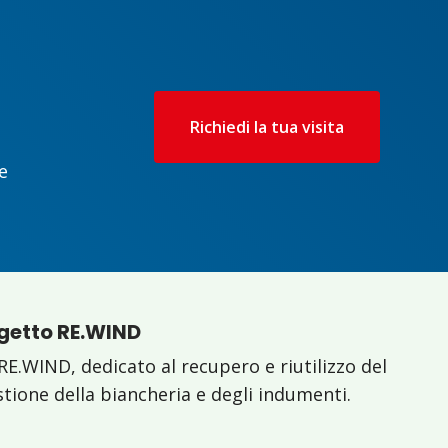
Richiedi la tua visita
e
ogetto RE.WIND
RE.WIND, dedicato al recupero e riutilizzo del
estione della biancheria e degli indumenti.