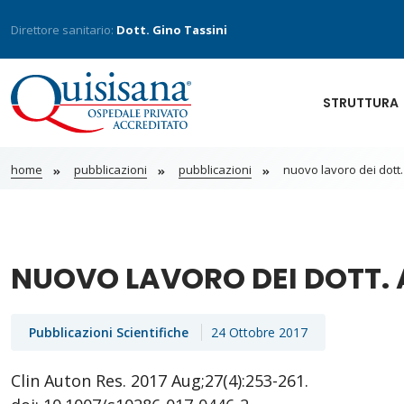
Direttore sanitario:
Dott. Gino Tassini
STRUTTURA
home
pubblicazioni
pubblicazioni
nuovo lavoro dei dott. 
NUOVO LAVORO DEI DOTT. A
Pubblicazioni Scientifiche
24 Ottobre 2017
Clin Auton Res. 2017 Aug;27(4):253-261.