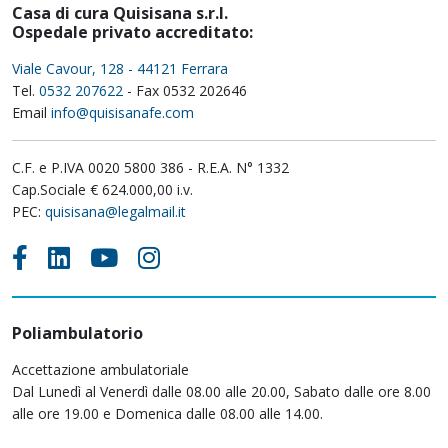
Casa di cura Quisisana s.r.l.
Ospedale privato accreditato:
Viale Cavour, 128 - 44121 Ferrara
Tel.
0532 207622
- Fax 0532 202646
Email
info@quisisanafe.com
C.F. e P.IVA 0020 5800 386 - R.E.A. N° 1332
Cap.Sociale € 624.000,00 i.v.
PEC:
quisisana@legalmail.it
Poliambulatorio
Accettazione ambulatoriale
Dal Lunedì al Venerdì dalle 08.00 alle 20.00, Sabato dalle ore 8.00
alle ore 19.00 e Domenica dalle 08.00 alle 14.00.