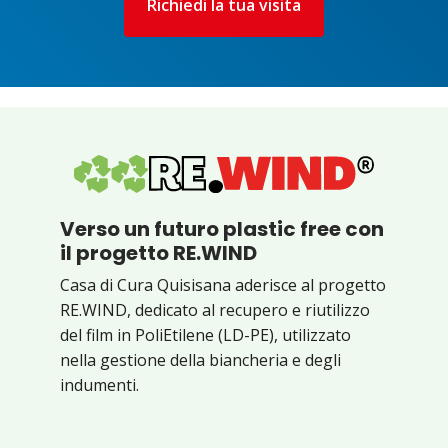
Richiedi la tua visita
Verso un futuro plastic free con
il progetto RE.WIND
Casa di Cura Quisisana aderisce al progetto
RE.WIND, dedicato al recupero e riutilizzo
del film in PoliEtilene (LD-PE), utilizzato
nella gestione della biancheria e degli
indumenti.