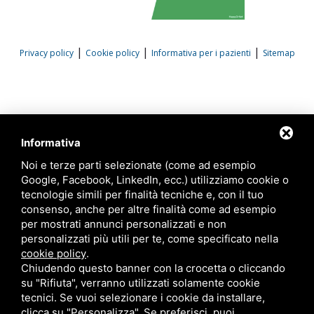
|
|
|
Privacy policy
Cookie policy
Informativa per i pazienti
Sitemap
Informativa
Noi e terze parti selezionate (come ad esempio
Google, Facebook, LinkedIn, ecc.) utilizziamo cookie o
tecnologie simili per finalità tecniche e, con il tuo
consenso, anche per altre finalità come ad esempio
per mostrati annunci personalizzati e non
personalizzati più utili per te, come specificato nella
cookie policy
.
Chiudendo questo banner con la crocetta o cliccando
su "Rifiuta", verranno utilizzati solamente cookie
tecnici. Se vuoi selezionare i cookie da installare,
clicca su "Personalizza". Se preferisci, puoi