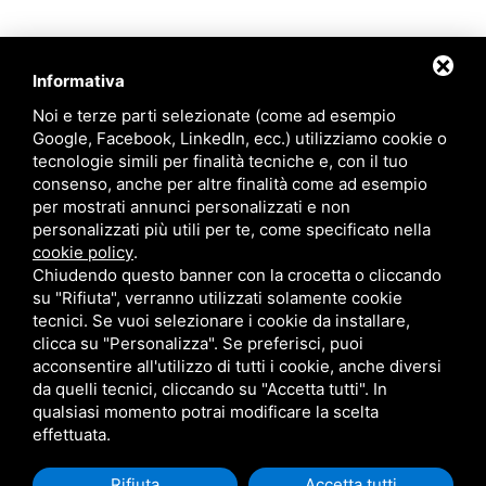
Informativa
Noi e terze parti selezionate (come ad esempio
Google, Facebook, LinkedIn, ecc.) utilizziamo cookie o
tecnologie simili per finalità tecniche e, con il tuo
consenso, anche per altre finalità come ad esempio
per mostrati annunci personalizzati e non
personalizzati più utili per te, come specificato nella
cookie policy
.
Chiudendo questo banner con la crocetta o cliccando
su "Rifiuta", verranno utilizzati solamente cookie
tecnici. Se vuoi selezionare i cookie da installare,
clicca su "Personalizza". Se preferisci, puoi
acconsentire all'utilizzo di tutti i cookie, anche diversi
da quelli tecnici, cliccando su "Accetta tutti". In
qualsiasi momento potrai modificare la scelta
Questo sito è protetto da Google reCAPTCHA v3,
Privacy Policy
e
Terms of
effettuata.
Service
di Google .
Rifiuta
Accetta tutti