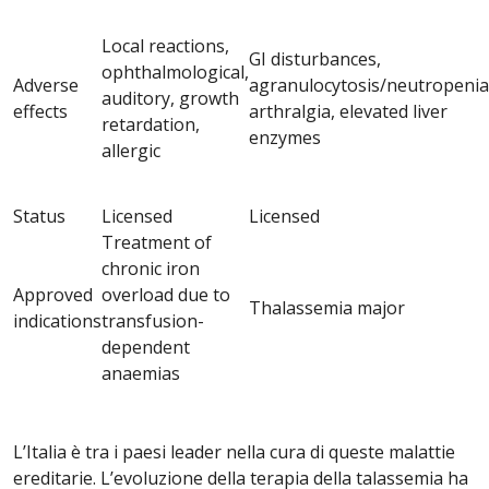
Local reactions,
GI disturbances,
ophthalmological,
Adverse
agranulocytosis/neutropenia
auditory, growth
effects
arthralgia, elevated liver
retardation,
enzymes
allergic
Status
Licensed
Licensed
Treatment of
chronic iron
Approved
overload due to
Thalassemia major
indications
transfusion-
dependent
anaemias
L’Italia è tra i paesi leader nella cura di queste malattie
ereditarie. L’evoluzione della terapia della talassemia ha