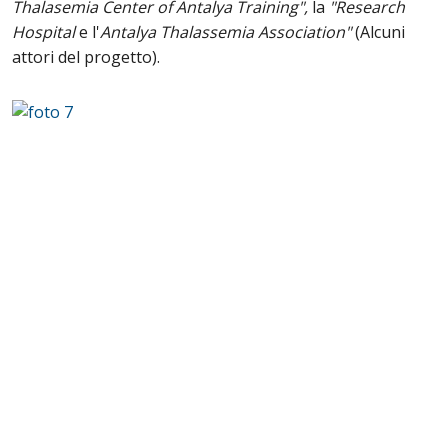
Thalasemia Center of Antalya Training",
la
"Research
Hospital
e l'
Antalya Thalassemia Association"
(Alcuni
attori del progetto).