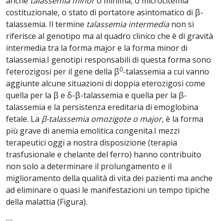
anche
talassemia minor
o minima, o microcitemia
costituzionale, o stato di portatore asintomatico di β-
talassemia. Il termine
talassemia intermedia
non si
riferisce al genotipo ma al quadro clinico che è di gravità
intermedia tra la forma major e la forma minor di
talassemia.I genotipi responsabili di questa forma sono
0
l’eterozigosi per il gene della β
-talassemia a cui vanno
aggiunte alcune situazioni di doppia eterozigosi come
quella per la β e δ-β-talassemia e quella per la β-
talassemia e la persistenza ereditaria di emoglobina
fetale. La
β-talassemia omozigote o major
, è la forma
più grave di anemia emolitica congenita.I mezzi
terapeutici oggi a nostra disposizione (terapia
trasfusionale e chelante del ferro) hanno contribuito
non solo a determinare il prolungamento e il
miglioramento della qualità di vita dei pazienti ma anche
ad eliminare o quasi le manifestazioni un tempo tipiche
della malattia (Figura).