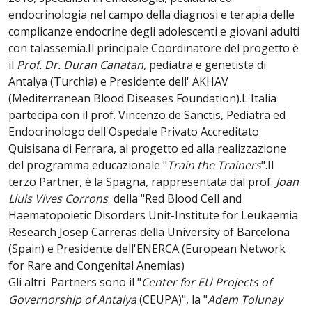
endocrinologia nel campo della diagnosi e terapia delle
complicanze endocrine degli adolescenti e giovani adulti
con talassemia.Il principale Coordinatore del progetto è
il
Prof. Dr. Duran Canatan
, pediatra e genetista di
Antalya (Turchia) e Presidente dell' AKHAV
(Mediterranean Blood Diseases Foundation).L'Italia
partecipa con il prof. Vincenzo de Sanctis, Pediatra ed
Endocrinologo dell'Ospedale Privato Accreditato
Quisisana di Ferrara, al progetto ed alla realizzazione
del programma educazionale "
Train the Trainers
".Il
terzo Partner, è la Spagna, rappresentata dal prof.
Joan
Lluis Vives Corrons
della "Red Blood Cell and
Haematopoietic Disorders Unit-Institute for Leukaemia
Research Josep Carreras della University of Barcelona
(Spain) e Presidente dell'ENERCA (European Network
for Rare and Congenital Anemias)
Gli altri Partners sono il "
Center for EU Projects of
Governorship of Antalya
(CEUPA)", la "
Adem Tolunay