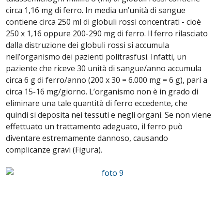
circa 1,16 mg di ferro. In media unʼunità di sangue
contiene circa 250 ml di globuli rossi concentrati - cioè
250 x 1,16 oppure 200-290 mg di ferro. Il ferro rilasciato
dalla distruzione dei globuli rossi si accumula
nellʼorganismo dei pazienti politrasfusi. Infatti, un
paziente che riceve 30 unità di sangue/anno accumula
circa 6 g di ferro/anno (200 x 30 = 6.000 mg = 6 g), pari a
circa 15-16 mg/giorno. Lʼorganismo non è in grado di
eliminare una tale quantità di ferro eccedente, che
quindi si deposita nei tessuti e negli organi. Se non viene
effettuato un trattamento adeguato, il ferro può
diventare estremamente dannoso, causando
complicanze gravi (Figura).