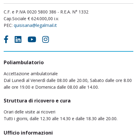
C.F. e P.IVA 0020 5800 386 - R.E.A. N° 1332
Cap.Sociale € 624.000,00 i.v.
PEC:
quisisana@legalmail.it
Poliambulatorio
Accettazione ambulatoriale
Dal Lunedì al Venerdì dalle 08.00 alle 20.00, Sabato dalle ore 8.00
alle ore 19.00 e Domenica dalle 08.00 alle 14.00.
Struttura di ricovero e cura
Orari delle visite ai ricoveri
Tutti i giorni, dalle 12.30 alle 14.30 e dalle 18.30 alle 20.00.
Ufficio informazioni