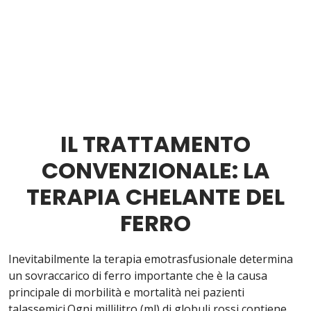
IL TRATTAMENTO
CONVENZIONALE: LA
TERAPIA CHELANTE DEL
FERRO
Inevitabilmente la terapia emotrasfusionale determina
un sovraccarico di ferro importante che è la causa
principale di morbilità e mortalità nei pazienti
talassemici.Ogni millilitro (ml) di globuli rossi contiene