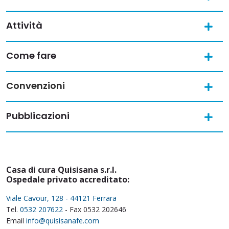
Attività
Come fare
Convenzioni
Pubblicazioni
Casa di cura Quisisana s.r.l.
Ospedale privato accreditato:
Viale Cavour, 128 - 44121 Ferrara
Tel.
0532 207622
- Fax 0532 202646
Email
info@quisisanafe.com