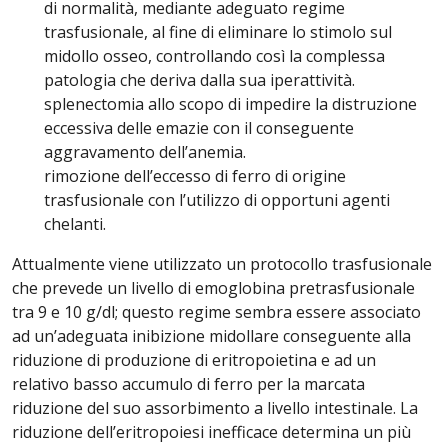
di normalità, mediante adeguato regime
trasfusionale, al fine di eliminare lo stimolo sul
midollo osseo, controllando così la complessa
patologia che deriva dalla sua iperattività.
splenectomia allo scopo di impedire la distruzione
eccessiva delle emazie con il conseguente
aggravamento dell’anemia.
rimozione dell’eccesso di ferro di origine
trasfusionale con l’utilizzo di opportuni agenti
chelanti.
Attualmente viene utilizzato un protocollo trasfusionale
che prevede un livello di emoglobina pretrasfusionale
tra 9 e 10 g/dl; questo regime sembra essere associato
ad un’adeguata inibizione midollare conseguente alla
riduzione di produzione di eritropoietina e ad un
relativo basso accumulo di ferro per la marcata
riduzione del suo assorbimento a livello intestinale. La
riduzione dell’eritropoiesi inefficace determina un più