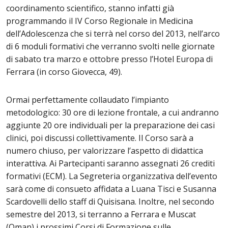
coordinamento scientifico, stanno infatti già
programmando il IV Corso Regionale in Medicina
dell’Adolescenza che si terrà nel corso del 2013, nell’arco
di 6 moduli formativi che verranno svolti nelle giornate
di sabato tra marzo e ottobre presso l’Hotel Europa di
Ferrara (in corso Giovecca, 49).
Ormai perfettamente collaudato l’impianto
metodologico: 30 ore di lezione frontale, a cui andranno
aggiunte 20 ore individuali per la preparazione dei casi
clinici, poi discussi collettivamente. Il Corso sarà a
numero chiuso, per valorizzare l’aspetto di didattica
interattiva. Ai Partecipanti saranno assegnati 26 crediti
formativi (ECM). La Segreteria organizzativa dell’evento
sarà come di consueto affidata a Luana Tisci e Susanna
Scardovelli dello staff di Quisisana. Inoltre, nel secondo
semestre del 2013, si terranno a Ferrara e Muscat
(Oman) i prossimi Corsi di Formazione sulle