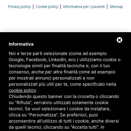
|
|
|
Privacy policy
Cookie policy
Informativa per i pazienti
Sitemap
Informativa
Noi e terze parti selezionate (come ad esempio
Google, Facebook, LinkedIn, ecc.) utilizziamo cookie o
tecnologie simili per finalità tecniche e, con il tuo
consenso, anche per altre finalità come ad esempio
per mostrati annunci personalizzati e non
personalizzati più utili per te, come specificato nella
cookie policy
.
Chiudendo questo banner con la crocetta o cliccando
su "Rifiuta", verranno utilizzati solamente cookie
tecnici. Se vuoi selezionare i cookie da installare,
clicca su "Personalizza". Se preferisci, puoi
acconsentire all'utilizzo di tutti i cookie, anche diversi
da quelli tecnici, cliccando su "Accetta tutti". In