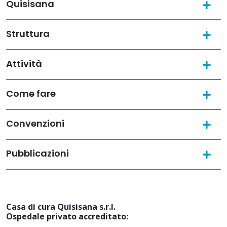
Quisisana
Struttura
Attività
Come fare
Convenzioni
Pubblicazioni
Casa di cura Quisisana s.r.l.
Ospedale privato accreditato: