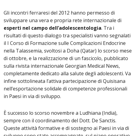
Gli incontri ferraresi del 2012 hanno permesso di
sviluppare una vera e propria rete internazionale di
esperti nel campo dell’adolescentologia
. Tra i
risultati di questo dialogo tra specialisti vanno segnalati
il I Corso di Formazione sulle Complicazioni Endocrine
nella Talassemia, svoltosi a Doha (Qatar) lo scorso mese
di ottobre, e la realizzazione di un fascicolo, pubblicato
sulla rivista internazionale Georgian Medical News,
completamente dedicato alla salute degli adolescenti. Va
infine sottolineata l’attiva partecipazione di Quisisana
nell’esportazione solidale di competenze professionali
in Paesi in via di sviluppo.
È successo lo scorso novembre a Ludhiana (India),
sempre con il coordinamento del Dott. De Sanctis.
Queste attività formative e di sostegno ai Paesi in via di
sviluppo sono state accompagnate, sul piano operativo,