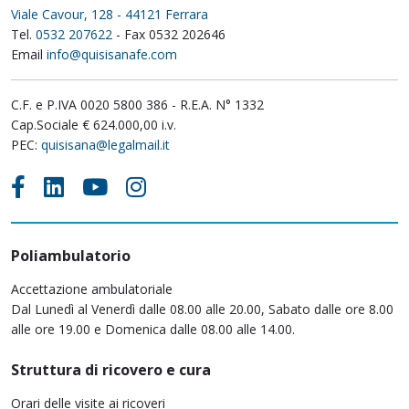
Viale Cavour, 128 - 44121 Ferrara
Tel.
0532 207622
- Fax 0532 202646
Email
info@quisisanafe.com
C.F. e P.IVA 0020 5800 386 - R.E.A. N° 1332
Cap.Sociale € 624.000,00 i.v.
PEC:
quisisana@legalmail.it
Poliambulatorio
Accettazione ambulatoriale
Dal Lunedì al Venerdì dalle 08.00 alle 20.00, Sabato dalle ore 8.00
alle ore 19.00 e Domenica dalle 08.00 alle 14.00.
Struttura di ricovero e cura
Orari delle visite ai ricoveri