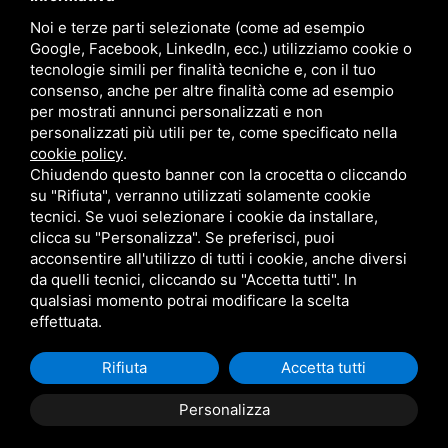
Noi e terze parti selezionate (come ad esempio
Google, Facebook, LinkedIn, ecc.) utilizziamo cookie o
tecnologie simili per finalità tecniche e, con il tuo
consenso, anche per altre finalità come ad esempio
per mostrati annunci personalizzati e non
personalizzati più utili per te, come specificato nella
cookie policy
.
Chiudendo questo banner con la crocetta o cliccando
su "Rifiuta", verranno utilizzati solamente cookie
tecnici. Se vuoi selezionare i cookie da installare,
clicca su "Personalizza". Se preferisci, puoi
acconsentire all'utilizzo di tutti i cookie, anche diversi
da quelli tecnici, cliccando su "Accetta tutti". In
qualsiasi momento potrai modificare la scelta
Questo sito è protetto da Google reCAPTCHA v3,
Privacy Policy
e
Terms of
effettuata.
Service
di Google .
Rifiuta
Accetta tutti
Personalizza