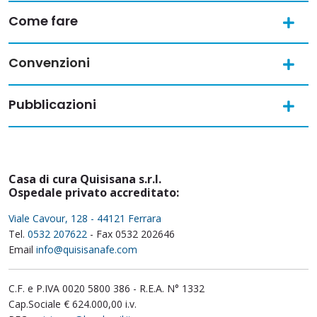
Come fare
Convenzioni
Pubblicazioni
Casa di cura Quisisana s.r.l.
Ospedale privato accreditato:
Viale Cavour, 128 - 44121 Ferrara
Tel.
0532 207622
- Fax 0532 202646
Email
info@quisisanafe.com
C.F. e P.IVA 0020 5800 386 - R.E.A. N° 1332
Cap.Sociale € 624.000,00 i.v.