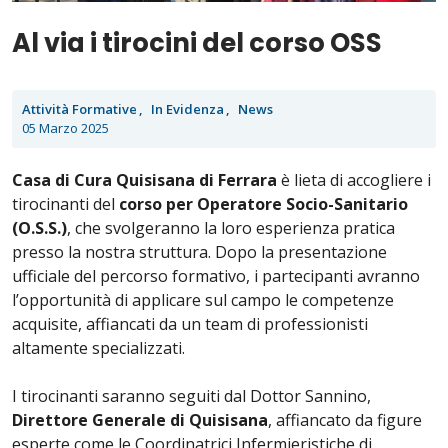
Al via i tirocini del corso OSS
Attività Formative
In Evidenza
News
05 Marzo 2025
Casa di Cura Quisisana di Ferrara
è lieta di accogliere i
tirocinanti del
corso per Operatore Socio-Sanitario
(O.S.S.)
, che svolgeranno la loro esperienza pratica
presso la nostra struttura. Dopo la presentazione
ufficiale del percorso formativo, i partecipanti avranno
l’opportunità di applicare sul campo le competenze
acquisite, affiancati da un team di professionisti
altamente specializzati.
I tirocinanti saranno seguiti dal Dottor Sannino,
Direttore Generale di Quisisana
, affiancato da figure
esperte come le Coordinatrici Infermieristiche di