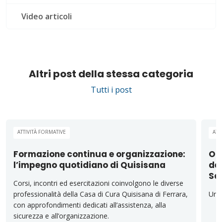
Video articoli
Altri post della stessa categoria
Tutti i post
ATTIVITÀ FORMATIVE
ATT
Formazione continua e organizzazione:
Op
l’impegno quotidiano di Quisisana
ded
San
Corsi, incontri ed esercitazioni coinvolgono le diverse
professionalità della Casa di Cura Quisisana di Ferrara,
Un’o
con approfondimenti dedicati all’assistenza, alla
sicurezza e all’organizzazione.