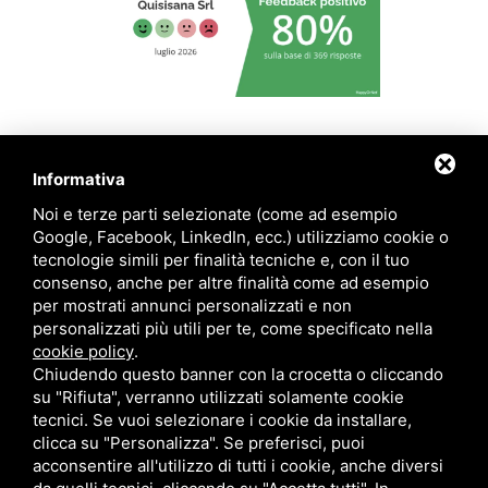
|
|
|
Privacy policy
Cookie policy
Informativa per i pazienti
Sitemap
Informativa
Noi e terze parti selezionate (come ad esempio
Google, Facebook, LinkedIn, ecc.) utilizziamo cookie o
tecnologie simili per finalità tecniche e, con il tuo
consenso, anche per altre finalità come ad esempio
per mostrati annunci personalizzati e non
personalizzati più utili per te, come specificato nella
cookie policy
.
Chiudendo questo banner con la crocetta o cliccando
su "Rifiuta", verranno utilizzati solamente cookie
tecnici. Se vuoi selezionare i cookie da installare,
clicca su "Personalizza". Se preferisci, puoi
acconsentire all'utilizzo di tutti i cookie, anche diversi