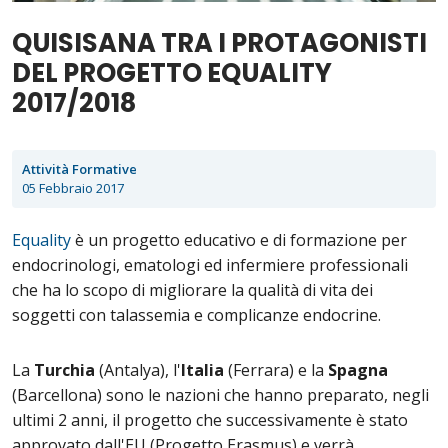
QUISISANA TRA I PROTAGONISTI
DEL PROGETTO EQUALITY
2017/2018
Attività Formative
05 Febbraio 2017
Equality
è un progetto educativo e di formazione per
endocrinologi, ematologi ed infermiere professionali
che ha lo scopo di migliorare la qualità di vita dei
soggetti con talassemia e complicanze endocrine.
La
Turchia
(Antalya), l'
Italia
(Ferrara) e la
Spagna
(Barcellona) sono le nazioni che hanno preparato, negli
ultimi 2 anni, il progetto che successivamente è stato
approvato dall'EU (Progetto Erasmus) e verrà