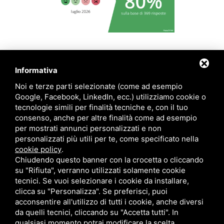
|
|
|
Privacy policy
Cookie policy
Informativa per i pazienti
Sitemap
Informativa
Noi e terze parti selezionate (come ad esempio
Google, Facebook, LinkedIn, ecc.) utilizziamo cookie o
tecnologie simili per finalità tecniche e, con il tuo
consenso, anche per altre finalità come ad esempio
per mostrati annunci personalizzati e non
personalizzati più utili per te, come specificato nella
cookie policy
.
Chiudendo questo banner con la crocetta o cliccando
su "Rifiuta", verranno utilizzati solamente cookie
tecnici. Se vuoi selezionare i cookie da installare,
clicca su "Personalizza". Se preferisci, puoi
acconsentire all'utilizzo di tutti i cookie, anche diversi
da quelli tecnici, cliccando su "Accetta tutti". In
qualsiasi momento potrai modificare la scelta