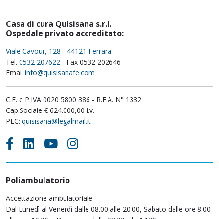
Casa di cura Quisisana s.r.l.
Ospedale privato accreditato:
Viale Cavour, 128 - 44121 Ferrara
Tel.
0532 207622
- Fax 0532 202646
Email
info@quisisanafe.com
C.F. e P.IVA 0020 5800 386 - R.E.A. N° 1332
Cap.Sociale € 624.000,00 i.v.
PEC:
quisisana@legalmail.it
Poliambulatorio
Accettazione ambulatoriale
Dal Lunedì al Venerdì dalle 08.00 alle 20.00, Sabato dalle ore 8.00