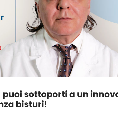
ra puoi sottoporti a un innov
za bisturi!