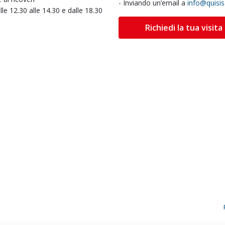
- Inviando un’email a
info@quisi
alle 12.30 alle 14.30 e dalle 18.30
Richiedi la tua visita