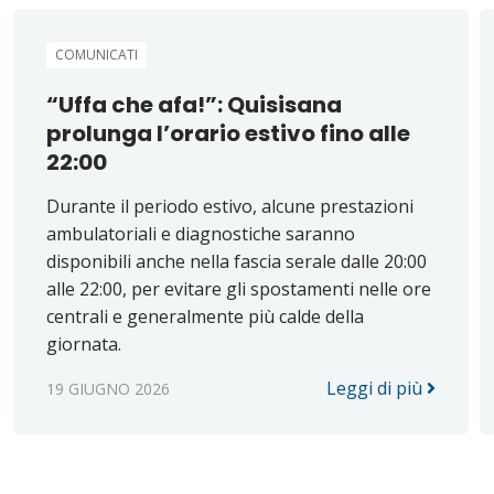
COMUNICATI
“Uffa che afa!”: Quisisana
prolunga l’orario estivo fino alle
22:00
Durante il periodo estivo, alcune prestazioni
ambulatoriali e diagnostiche saranno
disponibili anche nella fascia serale dalle 20:00
alle 22:00, per evitare gli spostamenti nelle ore
centrali e generalmente più calde della
giornata.
Leggi di più
19 GIUGNO 2026