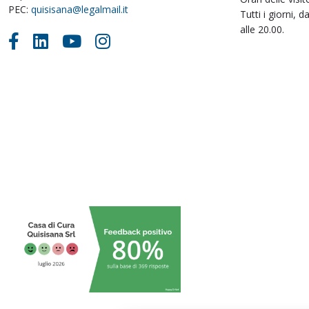
PEC:
quisisana@legalmail.it
Tutti i giorni, d
alle 20.00.