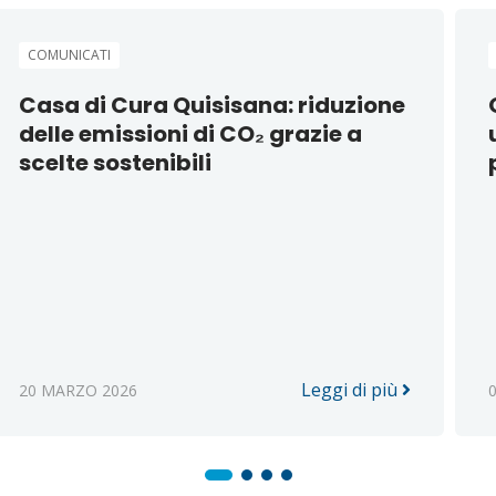
COMUNICATI
Casa di Cura Quisisana: riduzione
delle emissioni di CO₂ grazie a
scelte sostenibili
Leggi di più
20 MARZO 2026