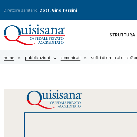
Direttore sanitario:
Dott. Gino Tassini
STRUTTURA
home
pubblicazioni
comunicati
soffri di ernia al disco? or