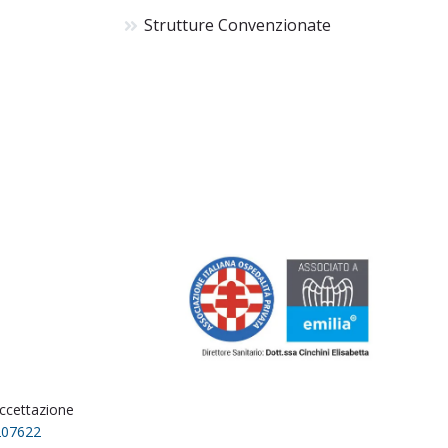
Strutture Convenzionate
accettazione
207622