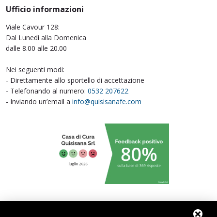
Ufficio informazioni
Viale Cavour 128:
Dal Lunedì alla Domenica
dalle 8.00 alle 20.00
Nei seguenti modi:
- Direttamente allo sportello di accettazione
- Telefonando al numero:
0532 207622
- Inviando un’email a
info@quisisanafe.com
|
|
|
Privacy policy
Cookie policy
Informativa per i pazienti
Sitemap