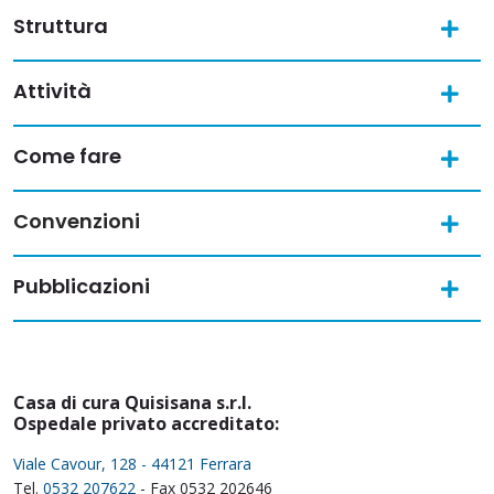
Struttura
Attività
Come fare
Convenzioni
Pubblicazioni
Casa di cura Quisisana s.r.l.
Ospedale privato accreditato:
Viale Cavour, 128 - 44121 Ferrara
Tel.
0532 207622
- Fax 0532 202646