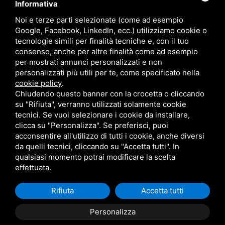
Informativa
Noi e terze parti selezionate (come ad esempio
Google, Facebook, LinkedIn, ecc.) utilizziamo cookie o
tecnologie simili per finalità tecniche e, con il tuo
consenso, anche per altre finalità come ad esempio
per mostrati annunci personalizzati e non
personalizzati più utili per te, come specificato nella
cookie policy
.
Chiudendo questo banner con la crocetta o cliccando
su "Rifiuta", verranno utilizzati solamente cookie
tecnici. Se vuoi selezionare i cookie da installare,
clicca su "Personalizza". Se preferisci, puoi
acconsentire all'utilizzo di tutti i cookie, anche diversi
da quelli tecnici, cliccando su "Accetta tutti". In
qualsiasi momento potrai modificare la scelta
effettuata.
Rifiuta
Accetta tutti
Personalizza
Questo sito è protetto da Google reCAPTCHA v3,
Privacy Policy
e
Terms of
Service
di Google .