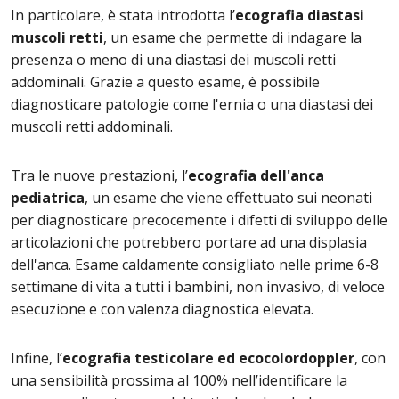
In particolare, è stata introdotta l’
ecografia diastasi
muscoli retti
, un esame che permette di indagare la
presenza o meno di una diastasi dei muscoli retti
addominali. Grazie a questo esame, è possibile
diagnosticare patologie come l'ernia o una diastasi dei
muscoli retti addominali.
Tra le nuove prestazioni, l’
ecografia dell'anca
pediatrica
, un esame che viene effettuato sui neonati
per diagnosticare precocemente i difetti di sviluppo delle
articolazioni che potrebbero portare ad una displasia
dell'anca. Esame caldamente consigliato nelle prime 6-8
settimane di vita a tutti i bambini, non invasivo, di veloce
esecuzione e con valenza diagnostica elevata.
Infine, l’
ecografia testicolare ed ecocolordoppler
, con
una sensibilità prossima al 100% nell’identificare la