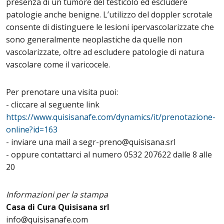
presenza di un tumore del testicolo ed escludere
patologie anche benigne. L’utilizzo del doppler scrotale
consente di distinguere le lesioni ipervascolarizzate che
sono generalmente neoplastiche da quelle non
vascolarizzate, oltre ad escludere patologie di natura
vascolare come il varicocele.
Per prenotare una visita puoi:
- cliccare al seguente link
https://www.quisisanafe.com/dynamics/it/prenotazione-
online?id=163
- inviare una mail a segr-preno@quisisana.srl
- oppure contattarci al numero 0532 207622 dalle 8 alle
20
Informazioni per la stampa
Casa di Cura Quisisana srl
info@quisisanafe.com