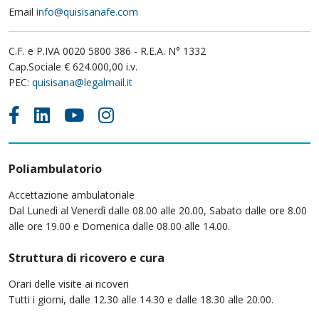
Email
info@quisisanafe.com
C.F. e P.IVA 0020 5800 386 - R.E.A. N° 1332
Cap.Sociale € 624.000,00 i.v.
PEC:
quisisana@legalmail.it
Poliambulatorio
Accettazione ambulatoriale
Dal Lunedì al Venerdì dalle 08.00 alle 20.00, Sabato dalle ore 8.00
alle ore 19.00 e Domenica dalle 08.00 alle 14.00.
Struttura di ricovero e cura
Orari delle visite ai ricoveri
Tutti i giorni, dalle 12.30 alle 14.30 e dalle 18.30 alle 20.00.