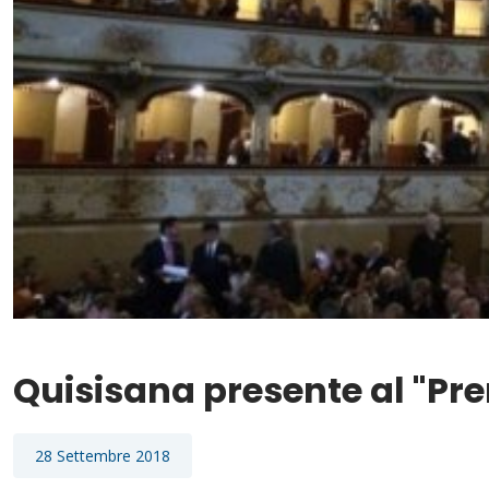
Quisisana presente al "Pr
28 Settembre 2018