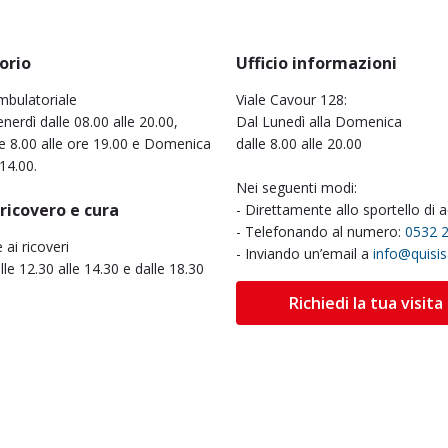
orio
Ufficio informazioni
mbulatoriale
Viale Cavour 128:
nerdì dalle 08.00 alle 20.00,
Dal Lunedì alla Domenica
e 8.00 alle ore 19.00 e Domenica
dalle 8.00 alle 20.00
 14.00.
Nei seguenti modi:
 ricovero e cura
- Direttamente allo sportello di 
- Telefonando al numero:
0532 
e ai ricoveri
- Inviando un’email a
info@quisi
alle 12.30 alle 14.30 e dalle 18.30
Richiedi la tua visita