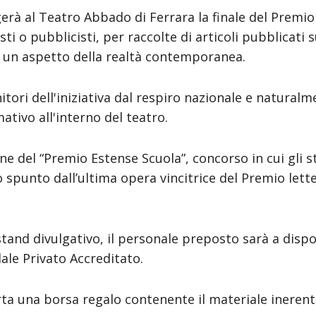
gerà al Teatro Abbado di Ferrara la finale del Premio
ti o pubblicisti, per raccolte di articoli pubblicati s
o un aspetto della realtà contemporanea.
itori dell'iniziativa dal respiro nazionale e natural
tivo all'interno del teatro.
e del “Premio Estense Scuola”, concorso in cui gli s
spunto dall’ultima opera vincitrice del Premio lett
tand divulgativo, il personale preposto sarà a dispo
dale Privato Accreditato.
ferta una borsa regalo contenente il materiale inerent