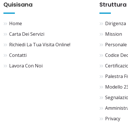
Quisisana
Struttura
Home
Dirigenza
Carta Dei Servizi
Mission
Richiedi La Tua Visita Online!
Personale
Contatti
Codice De
Lavora Con Noi
Certificazi
Palestra F
Modello 2
Segnalazio
Amministr
Privacy