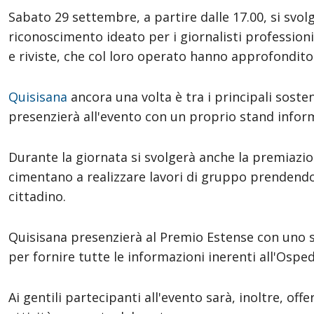
Sabato 29 settembre, a partire dalle 17.00, si svol
riconoscimento ideato per i giornalisti professionis
e riviste, che col loro operato hanno approfondit
Quisisana
ancora una volta è tra i principali sosten
presenzierà all'evento con un proprio stand informa
Durante la giornata si svolgerà anche la premiazion
cimentano a realizzare lavori di gruppo prendendo 
cittadino.
Quisisana presenzierà al Premio Estense con uno s
per fornire tutte le informazioni inerenti all'Ospe
Ai gentili partecipanti all'evento sarà, inoltre, of