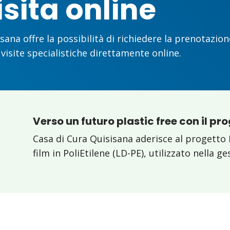
isita online
sana offre la possibilità di richiedere la prenotazion
 visite specialistiche direttamente online.
Verso un futuro plastic free con il pr
Casa di Cura Quisisana aderisce al progetto 
film in PoliEtilene (LD-PE), utilizzato nella g