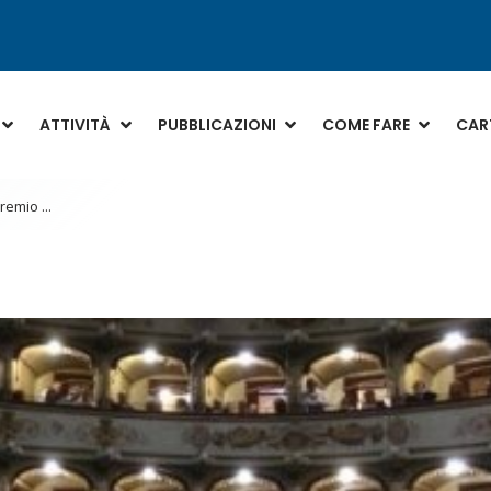
ATTIVITÀ
PUBBLICAZIONI
COME FARE
CART
emio ...