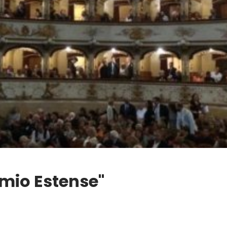
emio Estense"