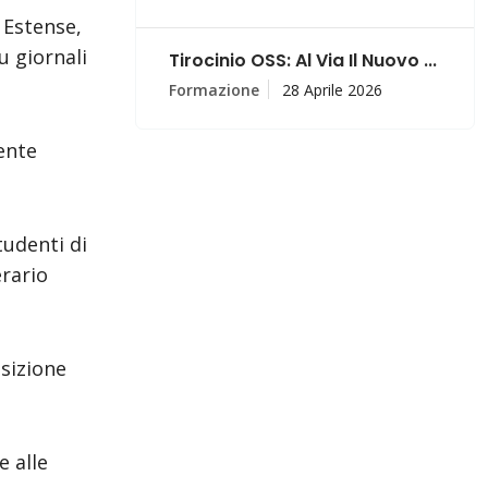
 Estense,
u giornali
Tirocinio OSS: Al Via Il Nuovo ...
Formazione
28 Aprile 2026
mente
tudenti di
erario
sizione
e alle