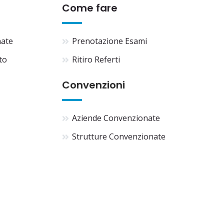
Come fare
nate
Prenotazione Esami
to
Ritiro Referti
Convenzioni
Aziende Convenzionate
Strutture Convenzionate