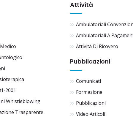
Attività
Ambulatoriali Convenzio
Ambulatoriali A Pagamen
 Medico
Attività Di Ricovero
ontologico
Pubblicazioni
oni
isioterapica
Comunicati
31-2001
Formazione
ni Whistleblowing
Pubblicazioni
azione Trasparente
Video Articoli