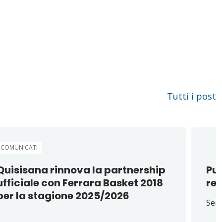
Tutti i post
COMUNICATI
Quisisana rinnova la partnership
Pu
ufficiale con Ferrara Basket 2018
re
per la stagione 2025/2026
Sent