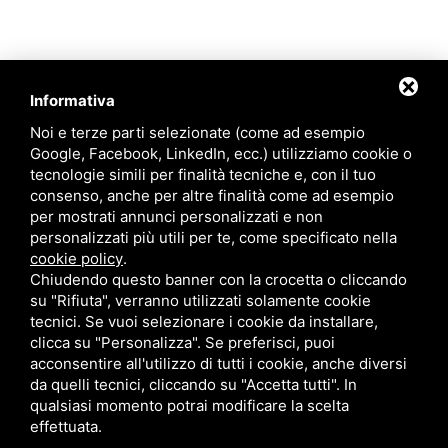
Informativa
Noi e terze parti selezionate (come ad esempio
Google, Facebook, LinkedIn, ecc.) utilizziamo cookie o
tecnologie simili per finalità tecniche e, con il tuo
consenso, anche per altre finalità come ad esempio
per mostrati annunci personalizzati e non
personalizzati più utili per te, come specificato nella
cookie policy
.
Chiudendo questo banner con la crocetta o cliccando
su "Rifiuta", verranno utilizzati solamente cookie
tecnici. Se vuoi selezionare i cookie da installare,
clicca su "Personalizza". Se preferisci, puoi
acconsentire all'utilizzo di tutti i cookie, anche diversi
da quelli tecnici, cliccando su "Accetta tutti". In
qualsiasi momento potrai modificare la scelta
Questo sito è protetto da Google reCAPTCHA v3,
Privacy Policy
e
Terms of
effettuata.
Service
di Google .