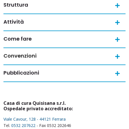
Struttura
Attività
Come fare
Convenzioni
Pubblicazioni
Casa di cura Quisisana s.r.l.
Ospedale privato accreditato:
Viale Cavour, 128 - 44121 Ferrara
Tel.
0532 207622
- Fax 0532 202646