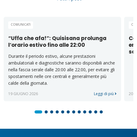
COMUNICATI
CO
“Uffa che afa!”: Quisisana prolunga
Cas
l’orario estivo fino alle 22:00
emi
sos
Durante il periodo estivo, alcune prestazioni
ambulatoriali e diagnostiche saranno disponibili anche
nella fascia serale dalle 20:00 alle 22:00, per evitare gli
spostamenti nelle ore centrali e generalmente più
calde della giornata.
19 GIUGNO 2026
Leggi di più
20 