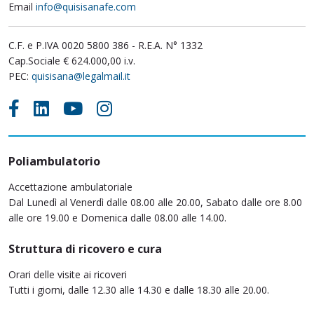
Email
info@quisisanafe.com
C.F. e P.IVA 0020 5800 386 - R.E.A. N° 1332
Cap.Sociale € 624.000,00 i.v.
PEC:
quisisana@legalmail.it
Poliambulatorio
Accettazione ambulatoriale
Dal Lunedì al Venerdì dalle 08.00 alle 20.00, Sabato dalle ore 8.00
alle ore 19.00 e Domenica dalle 08.00 alle 14.00.
Struttura di ricovero e cura
Orari delle visite ai ricoveri
Tutti i giorni, dalle 12.30 alle 14.30 e dalle 18.30 alle 20.00.