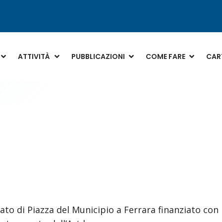
ATTIVITÀ
PUBBLICAZIONI
COME FARE
CART
nato di Piazza del Municipio a Ferrara finanziato con 