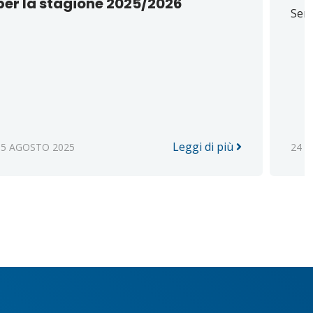
per la stagione 2025/2026
Sent
Leggi di più
05 AGOSTO 2025
24 L