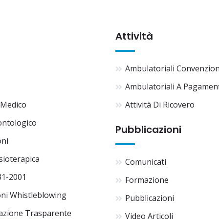
Attività
Ambulatoriali Convenzio
Ambulatoriali A Pagamen
 Medico
Attività Di Ricovero
ontologico
Pubblicazioni
oni
isioterapica
Comunicati
31-2001
Formazione
ni Whistleblowing
Pubblicazioni
azione Trasparente
Video Articoli