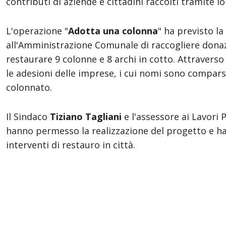
contributi di aziende e cittadini raccolti tramite l
L'operazione "
Adotta una colonna
" ha previsto l
all'Amministrazione Comunale di raccogliere donaz
restaurare 9 colonne e 8 archi in cotto. Attrave
le adesioni delle imprese, i cui nomi sono comparsi 
colonnato.
Il Sindaco
Tiziano Tagliani
e l'assessore ai Lavori 
hanno permesso la realizzazione del progetto e h
interventi di restauro in città.