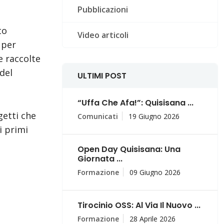
Pubblicazioni
to
Video articoli
 per
e raccolte
del
ULTIMI POST
“Uffa Che Afa!”: Quisisana ...
getti che
Comunicati
19 Giugno 2026
i primi
Open Day Quisisana: Una
Giornata ...
Formazione
09 Giugno 2026
Tirocinio OSS: Al Via Il Nuovo ...
Formazione
28 Aprile 2026