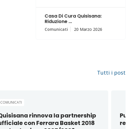
Casa Di Cura Quisisana:
Riduzione ...
Comunicati
20 Marzo 2026
Tutti i post
COMUNICATI
Quisisana rinnova la partnership
Pu
ufficiale con Ferrara Basket 2018
re