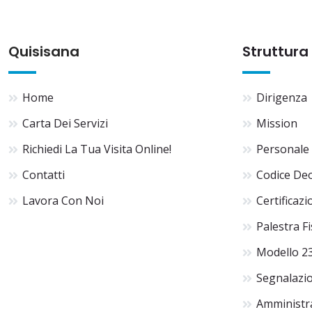
Quisisana
Struttura
Home
Dirigenza
Carta Dei Servizi
Mission
Richiedi La Tua Visita Online!
Personale
Contatti
Codice De
Lavora Con Noi
Certificazi
Palestra F
Modello 2
Segnalazio
Amministr