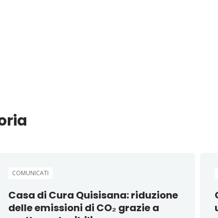
oria
COMUNICATI
Casa di Cura Quisisana: riduzione
delle emissioni di CO₂ grazie a