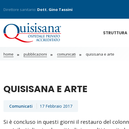
Direttore sanitario:
Dott. Gino Tassini
STRUTTURA
home
pubblicazioni
comunicati
quisisana e arte
QUISISANA E ARTE
Comunicati
17 Febbraio 2017
Si è concluso in questi giorni il restauro del colon