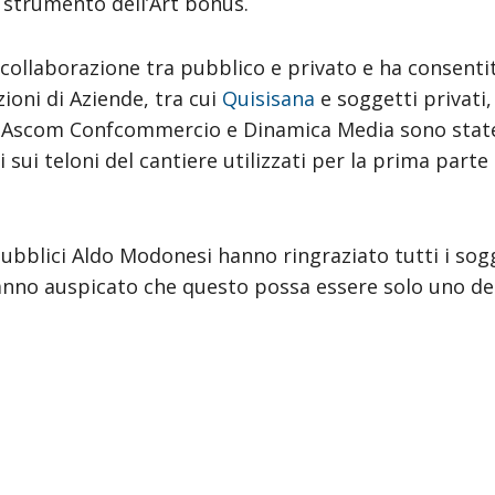
o strumento dell’Art bonus.
a collaborazione tra pubblico e privato e ha consenti
ioni di Aziende, tra cui
Quisisana
e soggetti privati,
rso Ascom Confcommercio e Dinamica Media sono stat
sui teloni del cantiere utilizzati per la prima parte 
Pubblici Aldo Modonesi hanno ringraziato tutti i sog
anno auspicato che questo possa essere solo uno de