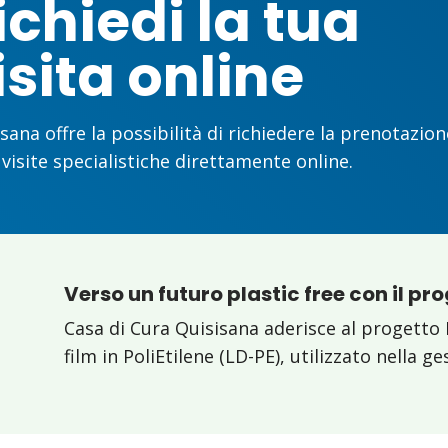
ichiedi la tua
isita online
sana offre la possibilità di richiedere la prenotazion
 visite specialistiche direttamente online.
Verso un futuro plastic free con il pr
Casa di Cura Quisisana aderisce al progetto 
film in PoliEtilene (LD-PE), utilizzato nella g