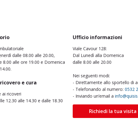
orio
Ufficio informazioni
mbulatoriale
Viale Cavour 128:
nerdì dalle 08.00 alle 20.00,
Dal Lunedì alla Domenica
e 8.00 alle ore 19.00 e Domenica
dalle 8.00 alle 20.00
 14.00.
Nei seguenti modi:
 ricovero e cura
- Direttamente allo sportello di 
- Telefonando al numero:
0532 
e ai ricoveri
- Inviando un’email a
info@quisi
alle 12.30 alle 14.30 e dalle 18.30
Richiedi la tua visita