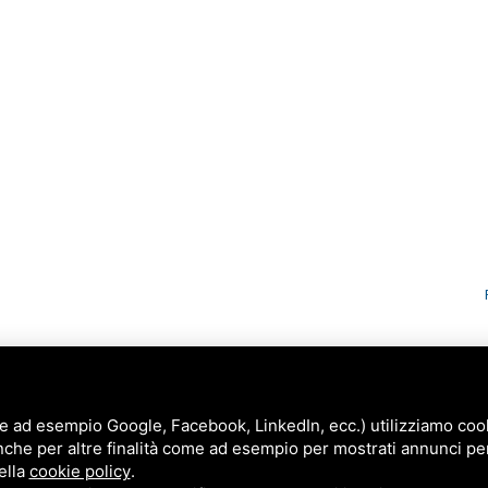
e ad esempio Google, Facebook, LinkedIn, ecc.) utilizziamo cooki
nche per altre finalità come ad esempio per mostrati annunci pe
ella
cookie policy
.