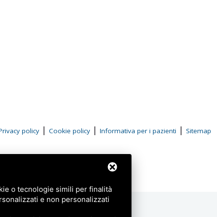
|
|
|
Privacy policy
Cookie policy
Informativa per i pazienti
Sitemap
e o tecnologie simili per finalità
rsonalizzati e non personalizzati