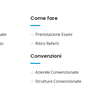
Come fare
nate
Prenotazione Esami
to
Ritiro Referti
Convenzioni
Aziende Convenzionate
Strutture Convenzionate