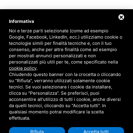
Informativa
Noi e terze parti selezionate (come ad esempio
Google, Facebook, LinkedIn, ecc.) utilizziamo cookie o
tecnologie simili per finalità tecniche e, con il tuo
consenso, anche per altre finalità come ad esempio
per mostrati annunci personalizzati e non
personalizzati più utili per te, come specificato nella
cookie policy
.
Chiudendo questo banner con la crocetta o cliccando
su "Rifiuta", verranno utilizzati solamente cookie
tecnici. Se vuoi selezionare i cookie da installare,
clicca su "Personalizza". Se preferisci, puoi
acconsentire all'utilizzo di tutti i cookie, anche diversi
da quelli tecnici, cliccando su "Accetta tutti". In
qualsiasi momento potrai modificare la scelta
Questo sito è protetto da Google reCAPTCHA v3,
Privacy Policy
e
Terms of
effettuata.
Service
di Google .
Rifiuta
Accetta tutti