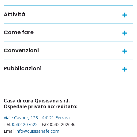
Attività
Come fare
Convenzioni
Pubblicazioni
Casa di cura Quisisana s.r.l.
Ospedale privato accreditato:
Viale Cavour, 128 - 44121 Ferrara
Tel.
0532 207622
- Fax 0532 202646
Email
info@quisisanafe.com