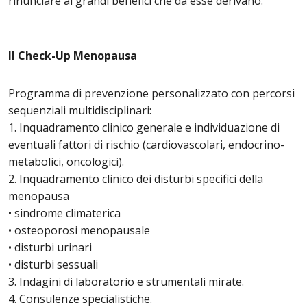
rinunciare ai grandi benefici che da esse derivano.
Il Check-Up Menopausa
Programma di prevenzione personalizzato con percorsi
sequenziali multidisciplinari:
1. Inquadramento clinico generale e individuazione di
eventuali fattori di rischio (cardiovascolari, endocrino-
metabolici, oncologici).
2. Inquadramento clinico dei disturbi specifici della
menopausa
• sindrome climaterica
• osteoporosi menopausale
• disturbi urinari
• disturbi sessuali
3. Indagini di laboratorio e strumentali mirate.
4. Consulenze specialistiche.