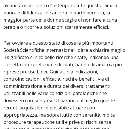
alcuni farmaci contro l'osteoporosi. In questo clima di
paura e diffidenza che ancora in parte perdura, la
maggior parte delle donne sceglie di non fare alcuna
terapia o ricorre a soluzioni scarsamente efficaci.
Per ovviare a questo stato di cose le più importanti
Società Scientifiche internazionali, oltre a chiarire meglio
il significato clinico delle ricerche citate, indicando una
corretta interpretazione dei dati, hanno diramato a più
riprese precise Linee Guida circa indicazioni,
controindicazioni, efficacia, rischi e benefici, vie di
somministrazione e durata dei diversi trattamenti
utilizzabili nelle varie condizioni patologiche che
dovessero presentarsi. Utilizzando al meglio queste
recenti acquisizioni è possibile attuare con
appropriatezza, ma soprattutto con serenità, molte
procedure terapeutiche utili e prive di rischi senza