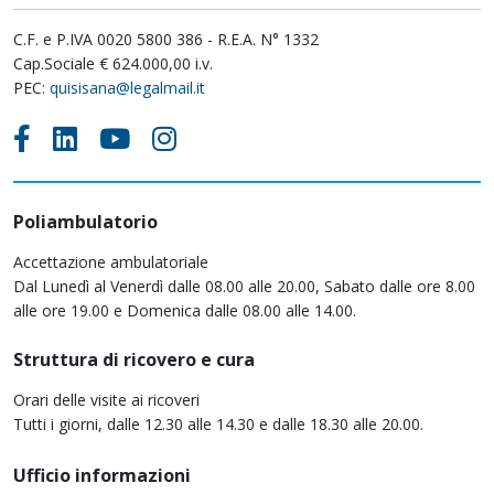
C.F. e P.IVA 0020 5800 386 - R.E.A. N° 1332
Cap.Sociale € 624.000,00 i.v.
PEC:
quisisana@legalmail.it
Poliambulatorio
Accettazione ambulatoriale
Dal Lunedì al Venerdì dalle 08.00 alle 20.00, Sabato dalle ore 8.00
alle ore 19.00 e Domenica dalle 08.00 alle 14.00.
Struttura di ricovero e cura
Orari delle visite ai ricoveri
Tutti i giorni, dalle 12.30 alle 14.30 e dalle 18.30 alle 20.00.
Ufficio informazioni