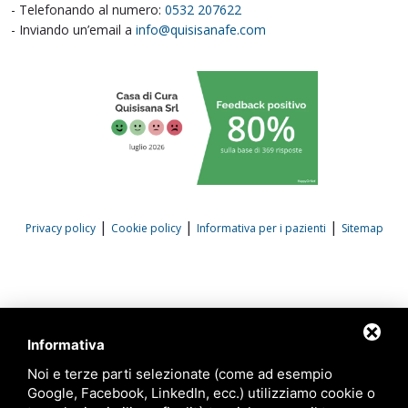
- Telefonando al numero:
0532 207622
- Inviando un’email a
info@quisisanafe.com
|
|
|
Privacy policy
Cookie policy
Informativa per i pazienti
Sitemap
Informativa
Noi e terze parti selezionate (come ad esempio
Google, Facebook, LinkedIn, ecc.) utilizziamo cookie o