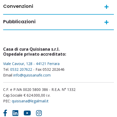
Convenzioni
Pubblicazioni
Casa di cura Quisisana s.r.l.
Ospedale privato accreditato:
Viale Cavour, 128 - 44121 Ferrara
Tel.
0532 207622
- Fax 0532 202646
Email
info@quisisanafe.com
C.F. e P.IVA 0020 5800 386 - R.E.A. N° 1332
Cap.Sociale € 624.000,00 i.v.
PEC:
quisisana@legalmail.it