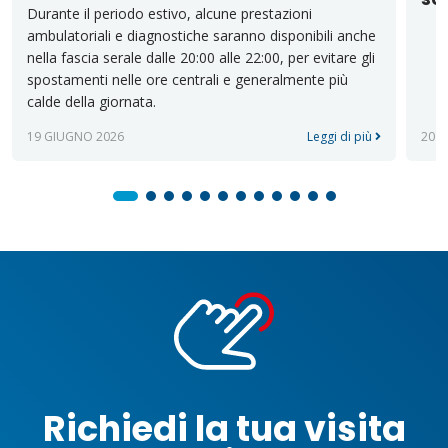
Durante il periodo estivo, alcune prestazioni
ambulatoriali e diagnostiche saranno disponibili anche
nella fascia serale dalle 20:00 alle 22:00, per evitare gli
spostamenti nelle ore centrali e generalmente più
calde della giornata.
19 GIUGNO 2026
Leggi di più
20 
Richiedi la tua visita