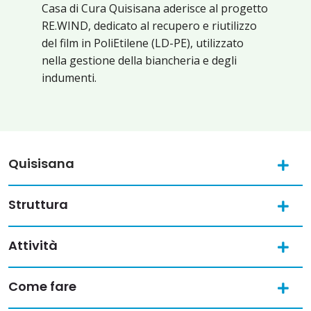
Casa di Cura Quisisana aderisce al progetto
RE.WIND, dedicato al recupero e riutilizzo
del film in PoliEtilene (LD-PE), utilizzato
nella gestione della biancheria e degli
indumenti.
Quisisana
Struttura
Attività
Come fare