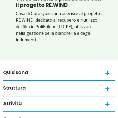
il progetto RE.WIND
Casa di Cura Quisisana aderisce al progetto
RE.WIND, dedicato al recupero e riutilizzo
del film in PoliEtilene (LD-PE), utilizzato
nella gestione della biancheria e degli
indumenti.
Quisisana
Struttura
Attività