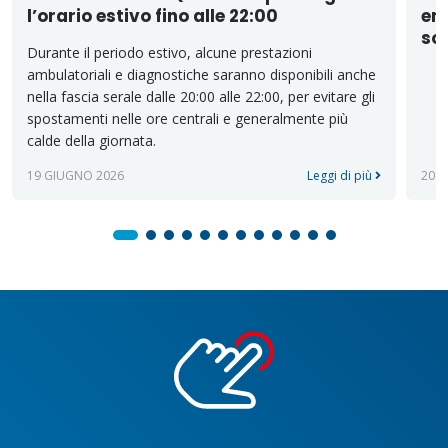
l’orario estivo fino alle 22:00
emi
sos
Durante il periodo estivo, alcune prestazioni
ambulatoriali e diagnostiche saranno disponibili anche
nella fascia serale dalle 20:00 alle 22:00, per evitare gli
spostamenti nelle ore centrali e generalmente più
calde della giornata.
19 GIUGNO 2026
Leggi di più
20 