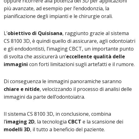
oppure ricorrere alla potenza del 3D per applicazioni
più avanzate, ad esempio per l’endodonzia, la
pianificazione degli impianti e le chirurgie orali.
L’
obiettivo di Quisisana
, raggiunto grazie al sistema
CS 8100 3D, è quindi quello di assicurare, agli odontoiatri
e gli endodontisti, l’imaging CBCT, un importante punto
di svolta che assicurerà un’
eccellente qualità delle
immagini
con forti limitazioni sugli artefatti e il rumore.
Di conseguenza le immagini panoramiche saranno
chiare e nitide
, velocizzando il processo di analisi delle
immagini da parte dell’odontoiatra.
Il sistema CS 8100 3D, in conclusione, combina
l’
imaging 2D
, la tecnologia
CBCT
e la scansione dei
modelli 3D
, il tutto a beneficio del paziente.