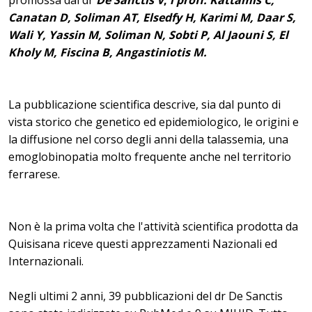
promossa dal dr
De Sanctis V
,
i proff. Kattamis C,
Canatan D, Soliman AT, Elsedfy H, Karimi M, Daar S,
Wali Y, Yassin M, Soliman N, Sobti P, Al Jaouni S, El
Kholy M, Fiscina B, Angastiniotis M.
La pubblicazione scientifica descrive, sia dal punto di
vista storico che genetico ed epidemiologico,
le origini e
la diffusione nel corso degli anni della talassemia, una
emoglobinopatia molto frequente anche nel territorio
ferrarese.
Non è la prima volta che l'attività scientifica prodotta da
Quisisana riceve questi apprezzamenti Nazionali ed
Internazionali.
Negli ultimi 2 anni, 39 pubblicazioni del dr De Sanctis