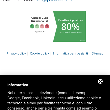
|
|
|
Privacy policy
Cookie policy
Informativa per i pazienti
Sitemap
Informativa
Noi e terze parti selezionate (come ad esempio
Google, Facebook, LinkedIn, ecc.) utilizziamo cookie o
tecnologie simili per finalità tecniche e, con il tuo
consenso, anche per altre finalità come ad esempio