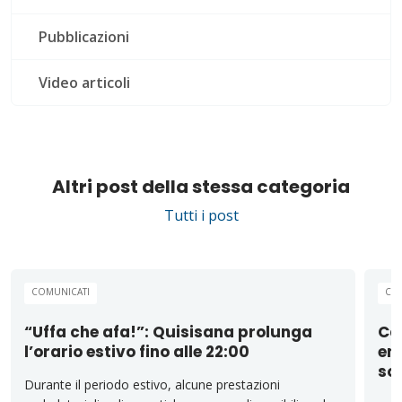
Pubblicazioni
Video articoli
Altri post della stessa categoria
Tutti i post
COMUNICATI
CO
“Uffa che afa!”: Quisisana prolunga
Cas
l’orario estivo fino alle 22:00
emi
sos
Durante il periodo estivo, alcune prestazioni