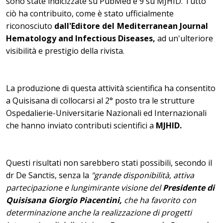
sono state indicizzate su PubMed e 9 su MJHID. Tutto
ciò ha contribuito, come è stato ufficialmente
riconosciuto
dall'Editore del
Mediterranean Journal
Hematology and Infectious Diseases,
ad un'ulteriore
visibilità e prestigio della rivista.
La produzione di questa attività scientifica ha consentito
a Quisisana di collocarsi al 2° posto tra le strutture
Ospedalierie-Universitarie Nazionali ed Internazionali
che hanno inviato contributi scientifici a
MJHID.
Questi risultati non sarebbero stati possibili, secondo il
dr De Sanctis, senza la
"grande disponibilità, attiva
partecipazione e lungimirante visione del
Presidente di
Quisisana Giorgio Piacentini,
che ha favorito con
determinazione anche la realizzazione di progetti