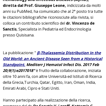
diretta dal Prof. Giuseppe Leone,
indicizzata da molti
anni su PubMed, ha comunicato che al 2° posto tra tutte
le citazioni bibliografiche riconosciute alla rivista, si
colloca un contributo scientifico del
dr. Vincenzo de
Sanctis
, Specialista in Pediatria ed Endocrinologia
presso Quisisana.
La pubblicazione: "
β-Thalassemia Distribution in the
Old World: an Ancient Disease Seen from a Historical
Standpoint.
Mediterr J Hematol Infect Dis
. 2017 Feb
20;9(1):e2017018"
è frutto della collaborazione, iniziata
oltre 10 anni fa, con altre Università ed Istituti di Ricerca
della Grecia,Turchia, Qatar, Egitto, Iran, Oman, India,
Emirati Arabi, Cipro e Stati Uniti.
Hanno partecipato alla realizzazione della ricerca,