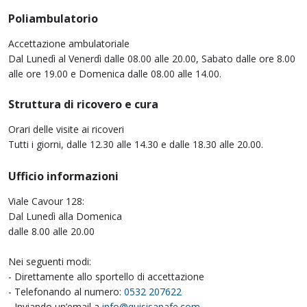
Poliambulatorio
Accettazione ambulatoriale
Dal Lunedì al Venerdì dalle 08.00 alle 20.00, Sabato dalle ore 8.00
alle ore 19.00 e Domenica dalle 08.00 alle 14.00.
Struttura di ricovero e cura
Orari delle visite ai ricoveri
Tutti i giorni, dalle 12.30 alle 14.30 e dalle 18.30 alle 20.00.
Ufficio informazioni
Viale Cavour 128:
Dal Lunedì alla Domenica
dalle 8.00 alle 20.00
Nei seguenti modi:
- Direttamente allo sportello di accettazione
- Telefonando al numero:
0532 207622
- Inviando un’email a
info@quisisanafe.com