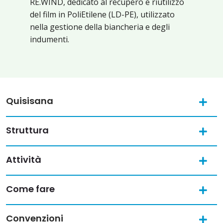
RE.WIND, dedicato al recupero e riutilizzo
del film in PoliEtilene (LD-PE), utilizzato
nella gestione della biancheria e degli
indumenti.
Quisisana
Struttura
Attività
Come fare
Convenzioni