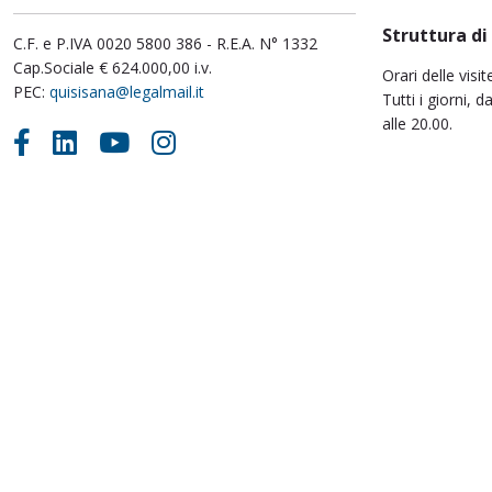
Struttura di
C.F. e P.IVA 0020 5800 386 - R.E.A. N° 1332
Cap.Sociale € 624.000,00 i.v.
Orari delle visit
PEC:
quisisana@legalmail.it
Tutti i giorni, d
alle 20.00.