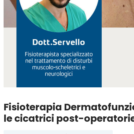
Fisioterapia Dermatofunzio
le cicatrici post-operatori