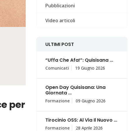
Pubblicazioni
Video articoli
ULTIMI POST
“Uffa Che Afa!”: Quisisana ...
Comunicati
19 Giugno 2026
Open Day Quisisana: Una
Giornata ...
ce per
Formazione
09 Giugno 2026
Tirocinio OSS: Al Via Il Nuovo ...
Formazione
28 Aprile 2026