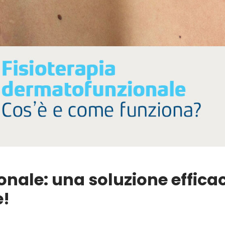
nale: una soluzione effica
e!