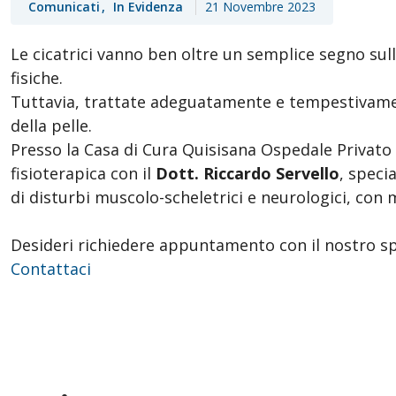
Comunicati
In Evidenza
21 Novembre 2023
Le cicatrici vanno ben oltre un semplice segno sul
fisiche.
Tuttavia, trattate adeguatamente e tempestivamen
della pelle.
Presso la Casa di Cura Quisisana Ospedale Privato A
fisioterapica con il
Dott. Riccardo Servello
, speci
di disturbi muscolo-scheletrici e neurologici, con
Desideri richiedere appuntamento con il nostro sp
Contattaci