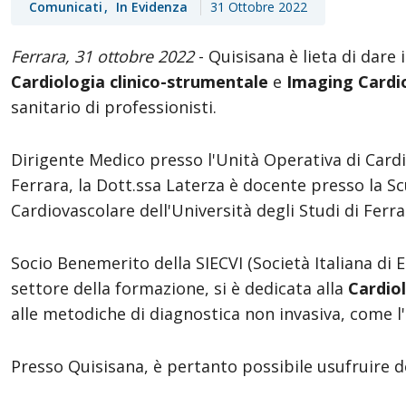
Comunicati
In Evidenza
31 Ottobre 2022
Ferrara, 31 ottobre 2022
- Quisisana è lieta di dare 
Cardiologia clinico-strumentale
e
Imaging Cardi
sanitario di professionisti.
Dirigente Medico presso l'Unità Operativa di Cardi
Ferrara, la Dott.ssa Laterza è docente presso la Sc
Cardiovascolare dell'Università degli Studi di Ferra
Socio Benemerito della SIECVI (Società Italiana di 
settore della formazione, si è dedicata alla
Cardio
alle metodiche di diagnostica non invasiva, come l'
Presso Quisisana, è pertanto possibile usufruire dei