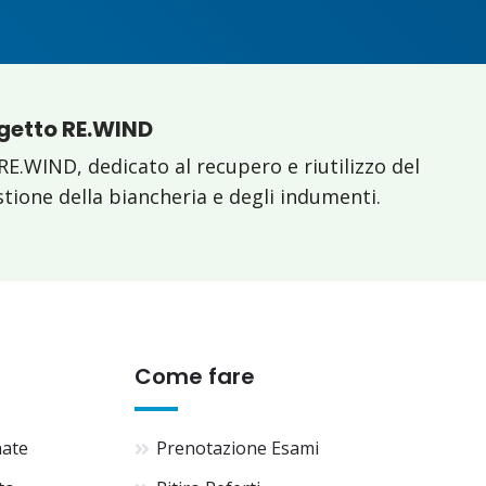
ogetto RE.WIND
RE.WIND, dedicato al recupero e riutilizzo del
estione della biancheria e degli indumenti.
Come fare
nate
Prenotazione Esami