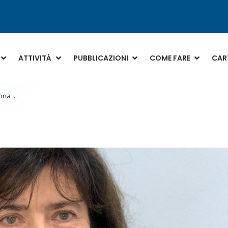
ATTIVITÀ
PUBBLICAZIONI
COME FARE
CART
na ...