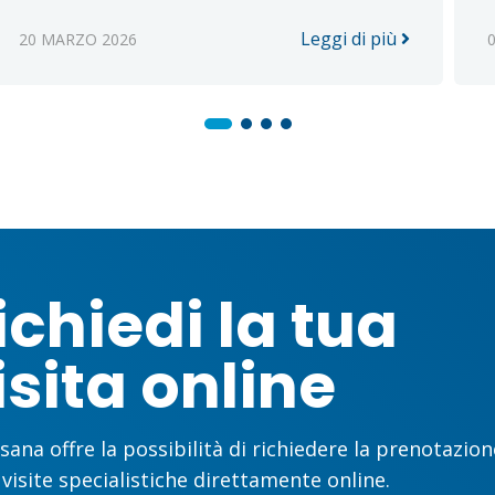
Leggi di più
20 MARZO 2026
ichiedi la tua
isita online
sana offre la possibilità di richiedere la prenotazion
 visite specialistiche direttamente online.