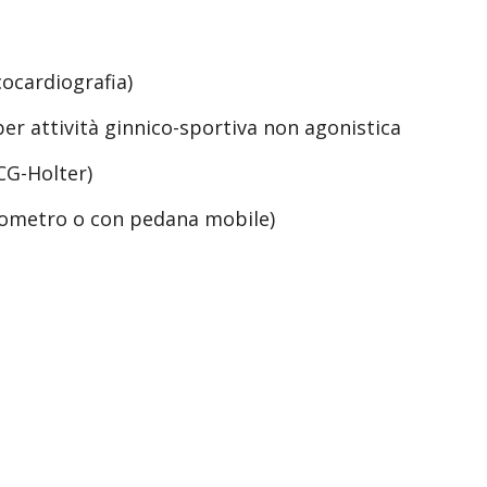
ocardiografia)
er attività ginnico-sportiva non agonistica
CG-Holter)
rgometro o con pedana mobile)