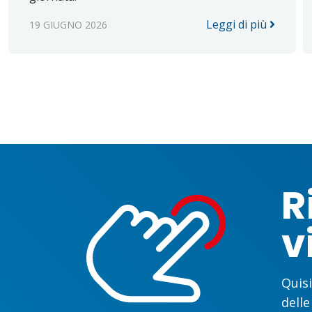
Leggi di più
19 GIUGNO 2026
R
v
Quisi
delle