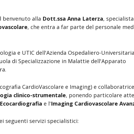
il benvenuto alla
Dott.ssa Anna Laterza
, specialista
ovascolare
, che entra a far parte del personale med
ologia e UTIC dell'Azienda Ospedaliero-Universitaria
uola di Specializzazione in Malattie dell'Apparato
ra.
Ecografia CardioVascolare e Imaging) e collaboratrice
logia clinico-strumentale
, ponendo particolare att
Ecocardiografia
e l'
Imaging Cardiovascolare Avan
 seguenti servizi specialistici: