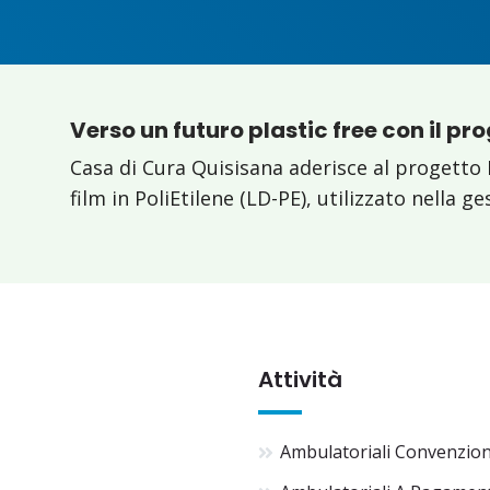
Verso un futuro plastic free con il pr
Casa di Cura Quisisana aderisce al progetto 
film in PoliEtilene (LD-PE), utilizzato nella g
Attività
Ambulatoriali Convenzio