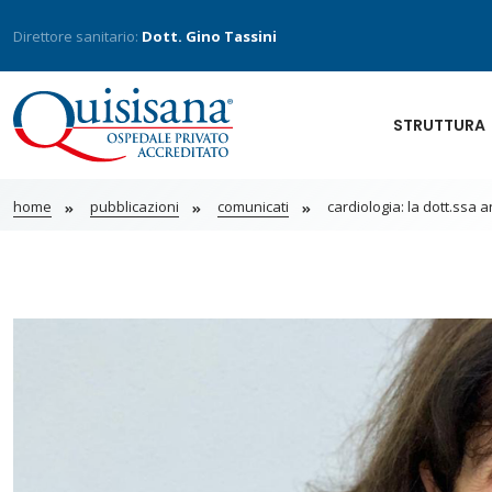
Direttore sanitario:
Dott. Gino Tassini
STRUTTURA
home
pubblicazioni
comunicati
cardiologia: la dott.ssa an