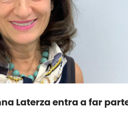
nna Laterza entra a far part