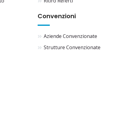
to
Ritiro Referti
Convenzioni
Aziende Convenzionate
Strutture Convenzionate