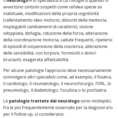
Il
neurologo
è lo specialista a cui rivolgersi quando si
avvertono sintomi sospetti come cefalea specie se
inabituale, modificazioni della propria cognitività
(rallentamento ideo-motorio, disturbi della memoria,
inspiegabili cambiamenti di carattere), visione
sdoppiata, disfagia, riduzione della forza, alterazione
della coordinazione motoria, cadute frequenti, ripetersi
di episodi di sospensione della coscienza, alterazione
delle sensibilità, con torpore, formicolii o dolori
brucianti, esagerata affaticabilità.
Per alcune patologie l’approccio deve necessariamente
coinvolgere altri specialisti come, ad esempio, il fisiatra,
il cardiologo, il reumatologo, il neurochirurgo, l’ORL, lo
pneumologo, il diabetologo, l’oculista o lo psichiatra.
Le
patologie trattate dal neurologo
sono molteplici,
fra le più frequentemente osservate per la diagnosi e/o
per il follow up, si considerano: