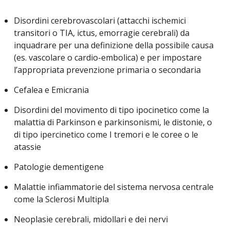
Disordini cerebrovascolari (attacchi ischemici
transitori o TIA, ictus, emorragie cerebrali) da
inquadrare per una definizione della possibile causa
(es. vascolare o cardio-embolica) e per impostare
l’appropriata prevenzione primaria o secondaria
Cefalea e Emicrania
Disordini del movimento di tipo ipocinetico come la
malattia di Parkinson e parkinsonismi, le distonie, o
di tipo ipercinetico come I tremori e le coree o le
atassie
Patologie dementigene
Malattie infiammatorie del sistema nervosa centrale
come la Sclerosi Multipla
Neoplasie cerebrali, midollari e dei nervi