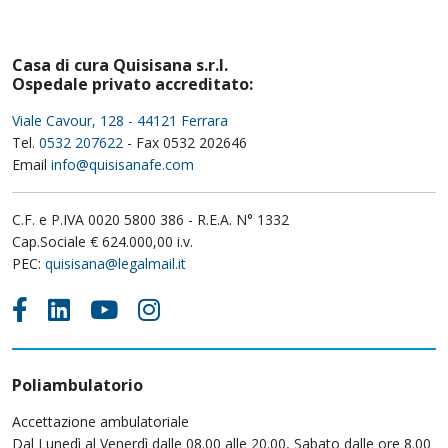
Casa di cura Quisisana s.r.l.
Ospedale privato accreditato:
Viale Cavour, 128 - 44121 Ferrara
Tel.
0532 207622
- Fax 0532 202646
Email
info@quisisanafe.com
C.F. e P.IVA 0020 5800 386 - R.E.A. N° 1332
Cap.Sociale € 624.000,00 i.v.
PEC:
quisisana@legalmail.it
Poliambulatorio
Accettazione ambulatoriale
Dal Lunedì al Venerdì dalle 08.00 alle 20.00, Sabato dalle ore 8.00