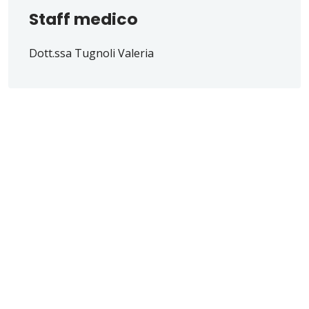
Staff medico
Dott.ssa Tugnoli Valeria