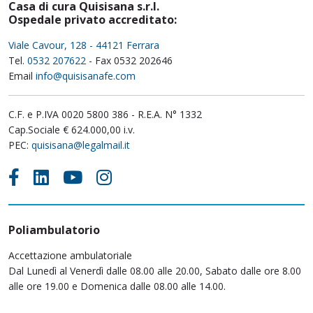
Casa di cura Quisisana s.r.l.
Ospedale privato accreditato:
Viale Cavour, 128 - 44121 Ferrara
Tel.
0532 207622
- Fax 0532 202646
Email
info@quisisanafe.com
C.F. e P.IVA 0020 5800 386 - R.E.A. N° 1332
Cap.Sociale € 624.000,00 i.v.
PEC:
quisisana@legalmail.it
Poliambulatorio
Accettazione ambulatoriale
Dal Lunedì al Venerdì dalle 08.00 alle 20.00, Sabato dalle ore 8.00
alle ore 19.00 e Domenica dalle 08.00 alle 14.00.