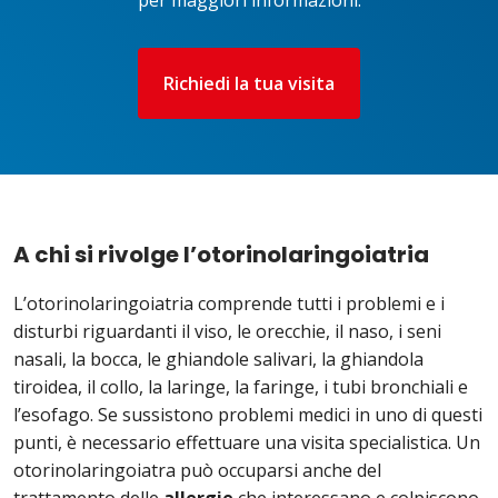
per maggiori informazioni.
Richiedi la tua visita
A chi si rivolge l’otorinolaringoiatria
L’otorinolaringoiatria comprende tutti i problemi e i
disturbi riguardanti il viso, le orecchie, il naso, i seni
nasali, la bocca, le ghiandole salivari, la ghiandola
tiroidea, il collo, la laringe, la faringe, i tubi bronchiali e
l’esofago. Se sussistono problemi medici in uno di questi
punti, è necessario effettuare una visita specialistica. Un
otorinolaringoiatra può occuparsi anche del