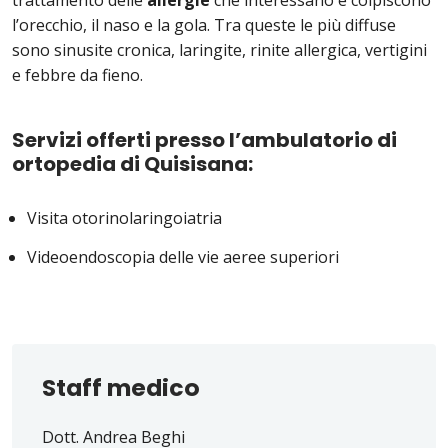
trattamento delle
allergie
che interessano e colpiscono
l’orecchio, il naso e la gola. Tra queste le più diffuse
sono sinusite cronica, laringite, rinite allergica, vertigini
e febbre da fieno.
Servizi offerti presso l’ambulatorio di
ortopedia di Quisisana:
Visita otorinolaringoiatria
Videoendoscopia delle vie aeree superiori
Staff medico
Dott. Andrea Beghi