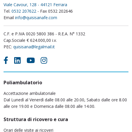
Viale Cavour, 128 - 44121 Ferrara
Tel.
0532 207622
- Fax 0532 202646
Email
info@quisisanafe.com
C.F. e P.IVA 0020 5800 386 - R.E.A. N° 1332
Cap.Sociale € 624.000,00 i.v.
PEC:
quisisana@legalmail.it
Poliambulatorio
Accettazione ambulatoriale
Dal Lunedì al Venerdì dalle 08.00 alle 20.00, Sabato dalle ore 8.00
alle ore 19.00 e Domenica dalle 08.00 alle 14.00.
Struttura di ricovero e cura
Orari delle visite ai ricoveri