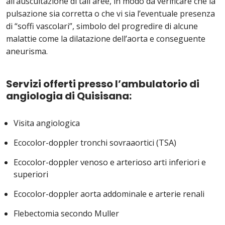
all’auscultazione di tali aree, in modo da verificare che la
pulsazione sia corretta o che vi sia l’eventuale presenza
di “soffi vascolari”, simbolo del progredire di alcune
malattie come la dilatazione dell’aorta e conseguente
aneurisma.
Servizi offerti presso l’ambulatorio di
angiologia di Quisisana:
Visita angiologica
Ecocolor-doppler tronchi sovraaortici (TSA)
Ecocolor-doppler venoso e arterioso arti inferiori e
superiori
Ecocolor-doppler aorta addominale e arterie renali
Flebectomia secondo Muller