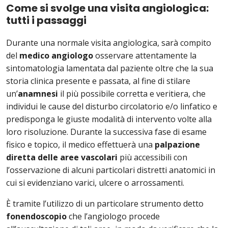
Come si svolge una visita angiologica:
tutti i passaggi
Durante una normale visita angiologica, sarà compito
del
medico angiologo
osservare attentamente la
sintomatologia lamentata dal paziente oltre che la sua
storia clinica presente e passata, al fine di stilare
un’
anamnesi
il più possibile corretta e veritiera, che
individui le cause del disturbo circolatorio e/o linfatico e
predisponga le giuste modalità di intervento volte alla
loro risoluzione. Durante la successiva fase di esame
fisico e topico, il medico effettuerà una
palpazione
diretta delle aree vascolari
più accessibili con
l’osservazione di alcuni particolari distretti anatomici in
cui si evidenziano varici, ulcere o arrossamenti.
È tramite l’utilizzo di un particolare strumento detto
fonendoscopio
che l’angiologo procede