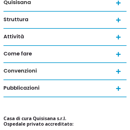
Quisisana
Struttura
Attività
Come fare
Convenzioni
Pubblicazioni
Casa di cura Quisisana s.r.l.
Ospedale privato accreditato: